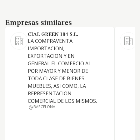
Empresas similares
Empresas similares
CIAL GREEN 184 S.L.
LA COMPRAVENTA.
IMPORTACION,
EXPORTACION Y EN
GENERAL EL COMERCIO AL
POR MAYOR Y MENOR DE
P
TODA CLASE DE BIENES
MUEBLES, ASI COMO, LA
REPRESENTACION
COMERCIAL DE LOS MISMOS.
BARCELONA