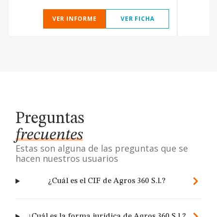
VER INFORME
VER FICHA
Preguntas
frecuentes
Estas son alguna de las preguntas que se
hacen nuestros usuarios
¿Cuál es el CIF de Agros 360 S.l.?
¿Cuál es la forma jurídica de Agros 360 S.l.?