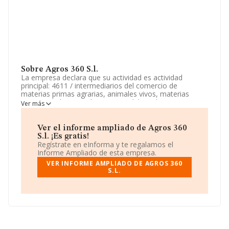
Sobre Agros 360 S.l.
La empresa declara que su actividad es actividad
principal: 4611 / intermediarios del comercio de
materias primas agrarias, animales vivos, materias
primas textiles y productos semielaborados. otras
Ver más
actividades: 4614 / intermediarios del comercio, etc. La
empresa está registrada como Sociedad Limitada. Su
CNAE corresponde a 4611 con código 'Intermediarios
Ver el informe ampliado de Agros 360
del comercio de materias primas agrarias, animales
S.l. ¡Es gratis!
vivos, materias primas textiles y productos
Regístrate en eInforma y te regalamos el
semielaborados'. No realiza actividad de importación
Informe Ampliado de esta empresa.
y/o exportación.
VER INFORME AMPLIADO DE AGROS 360
S.L.
La compañía
Agros 360 S.L
, CIF B75255182, se
encuentra en Calle Castellar Del Valles núm. 229 P. 3
Pta. 1, (08208), Sabadell, provincia de Barcelona,
Cataluña.
Con los datos a disposición de INFORMA sobre 9.296
empresas pertenecientes al sector, a nivel nacional la