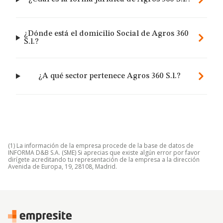
¿Dónde está el domicilio Social de Agros 360
S.l.?
¿A qué sector pertenece Agros 360 S.l.?
(1) La información de la empresa procede de la base de datos de
INFORMA D&B S.A. (SME) Si aprecias que existe algún error por favor
dirígete acreditando tu representación de la empresa a la dirección
Avenida de Europa, 19, 28108, Madrid.