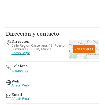
Dirección y contacto
Dirección
Calle Region Castellana, 13, Puerto
Lumbreras, 30890, Murcia
VER EN MAPA
Como llegar
Teléfono
968400392
Web
Añadir Web
Email
Añadir Email