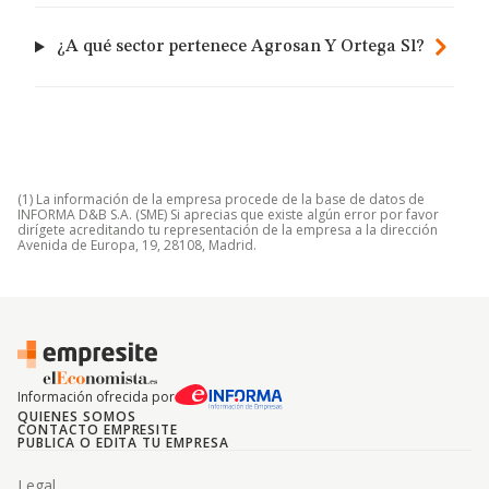
¿A qué sector pertenece Agrosan Y Ortega Sl?
(1) La información de la empresa procede de la base de datos de
INFORMA D&B S.A. (SME) Si aprecias que existe algún error por favor
dirígete acreditando tu representación de la empresa a la dirección
Avenida de Europa, 19, 28108, Madrid.
Información ofrecida por
QUIENES SOMOS
CONTACTO EMPRESITE
PUBLICA O EDITA TU EMPRESA
Legal