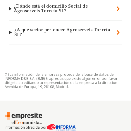
¿Dónde está el domicilio Social de
Agroserveis Torreta Sl.?
¿A qué sector pertenece Agroserveis Torreta
Sl.?
(1) La información de la empresa procede de la base de datos de
INFORMA D&B S.A. (SME) Si aprecias que existe algún error por favor
dirígete acreditando tu representación de la empresa a la dirección
Avenida de Europa, 19, 28108, Madrid.
Información ofrecida por