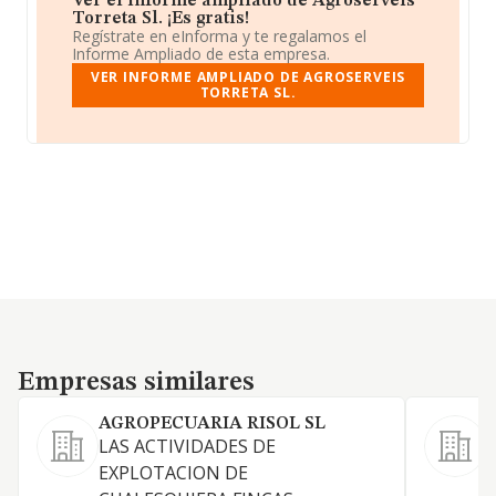
Ver el informe ampliado de Agroserveis
Torreta Sl. ¡Es gratis!
Regístrate en eInforma y te regalamos el
Informe Ampliado de esta empresa.
VER INFORME AMPLIADO DE AGROSERVEIS
TORRETA SL.
Empresas similares
Empresas similares
AGROPECUARIA RISOL SL
LAS ACTIVIDADES DE
a
EXPLOTACION DE
d