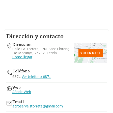
Dirección y contacto
Dirección
Calle La Torreta, S/n, Sant Llorenç
De Morunys, 25282, Lerida
VER EN MAPA
Como llegar
Teléfono
687...
Ver teléfono 687...
Web
Añadir Web
Email
agroserveistorreta@gmail.com