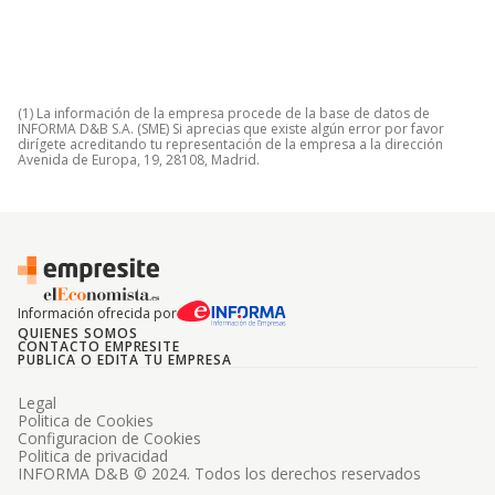
(1) La información de la empresa procede de la base de datos de
INFORMA D&B S.A. (SME) Si aprecias que existe algún error por favor
dirígete acreditando tu representación de la empresa a la dirección
Avenida de Europa, 19, 28108, Madrid.
Información ofrecida por
QUIENES SOMOS
CONTACTO EMPRESITE
PUBLICA O EDITA TU EMPRESA
Legal
Politica de Cookies
Configuracion de Cookies
Politica de privacidad
INFORMA D&B © 2024. Todos los derechos reservados