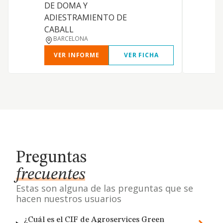
N
DE DOMA Y
ADIESTRAMIENTO DE
N
CABALL
BARCELONA
VER INFORME
VER FICHA
Preguntas
frecuentes
Estas son alguna de las preguntas que se
hacen nuestros usuarios
¿Cuál es el CIF de Agroservices Green