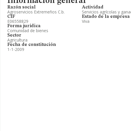
Información general
Razón social
Actividad
Agroservicios Extremeños C.b.
Servicios agrícolas y gan
CIF
Estado de la empresa
E06558829
Viva
Forma jurídica
Comunidad de bienes
Sector
Agricultura
Fecha de constitución
1-1-2009