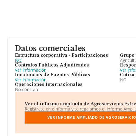
Datos comerciales
Estructura corporativa - Participaciones
Grupo 
NO
Agricult
Contratos Públicos Adjudicados
Respon
Ver Información
Ver Inf
Incidencias de Fuentes Públicas
Cotiza
Ver Información
NO
Operaciones Internacionales
No constan
Ver el informe ampliado de Agroservicios Extrem
Regístrate en eInforma y te regalamos el Informe Ampl
VER INFORME AMPLIADO DE AGROSERVICIO