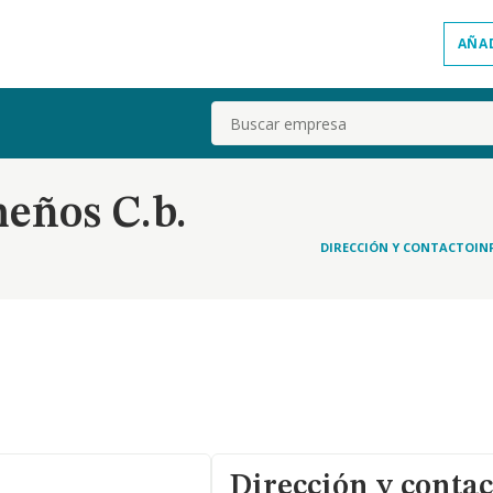
AÑA
Buscar
eños C.b.
DIRECCIÓN Y CONTACTO
IN
Dirección y contac