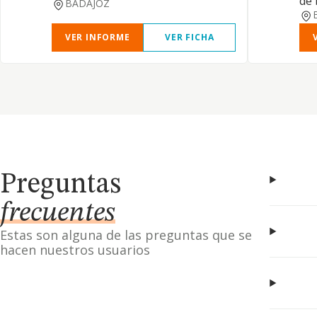
de 
BADAJOZ
VER INFORME
VER FICHA
Preguntas
frecuentes
Estas son alguna de las preguntas que se
hacen nuestros usuarios