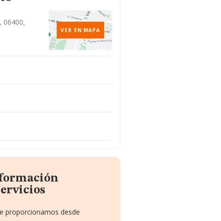
, 06400,
VER EN MAPA
nformación
ervicios
 te proporcionamos desde