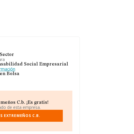
Sector
ura
sabilidad Social Empresarial
ormación
 en Bolsa
eños C.b. ¡Es gratis!
iado de esta empresa.
S EXTREMEÑOS C.B.