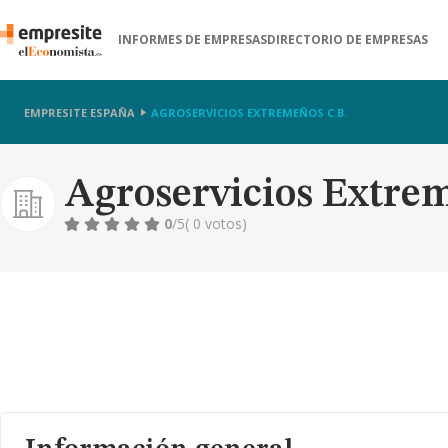
INFORMES DE EMPRESAS
DIRECTORIO DE EMPRESAS
EMPRESITE ESPAÑA
AGROSERVICIOS EXTREMEÑOS C.B.
Agroservicios Extrem
0
/5
( 0 votos)