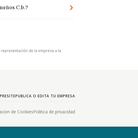
meños C.b.?
u representación de la empresa a la
PRESITE
PUBLICA O EDITA TU EMPRESA
acion de Cookies
Politica de privacidad