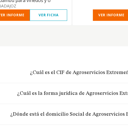
bambú para viñedos y o
BADAJOZ
VER INFORME
VER FICHA
VER INFORME
¿Cuál es el CIF de Agroservicios Extremeñ
¿Cuál es la forma jurídica de Agroservicios Ex
¿Dónde está el domicilio Social de Agroservicios 