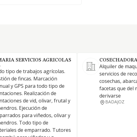
MARIA SERVICIOS AGRICOLAS
COSECHADORAS
.
Alquiler de maqu
o tipo de trabajos agrícolas.
servicios de rec
tión de fincas. Marcación
cosechas, abarc
ual y GPS para todo tipo de
facetas que del
ntaciones. Realización de
derivarse
ntaciones de vid, olivar, frutal y
BADAJOZ
endros. Ejecución de
arrados para viñedos, olivar y
endros. Todo tipo de
eriales de emparrado. Tutores