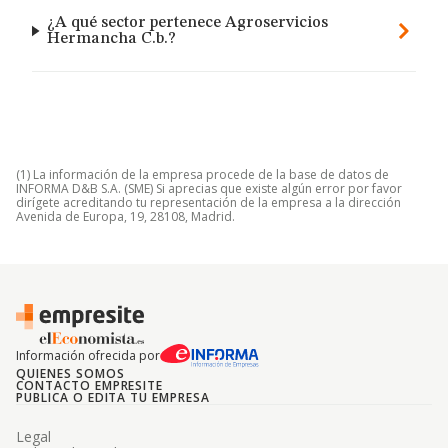
¿A qué sector pertenece Agroservicios
Hermancha C.b.?
(1) La información de la empresa procede de la base de datos de
INFORMA D&B S.A. (SME) Si aprecias que existe algún error por favor
dirígete acreditando tu representación de la empresa a la dirección
Avenida de Europa, 19, 28108, Madrid.
Información ofrecida por
QUIENES SOMOS
CONTACTO EMPRESITE
PUBLICA O EDITA TU EMPRESA
Legal