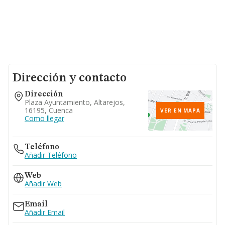
Dirección y contacto
Dirección
Plaza Ayuntamiento, Altarejos,
16195, Cuenca
VER EN MAPA
Como llegar
Teléfono
Añadir Teléfono
Web
Añadir Web
Email
Añadir Email