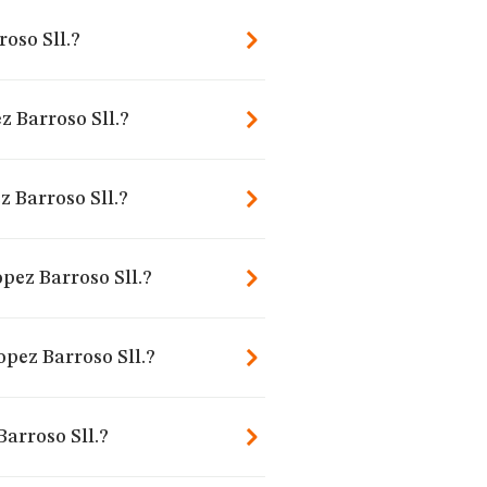
roso Sll.?
z Barroso Sll.?
z Barroso Sll.?
pez Barroso Sll.?
opez Barroso Sll.?
arroso Sll.?