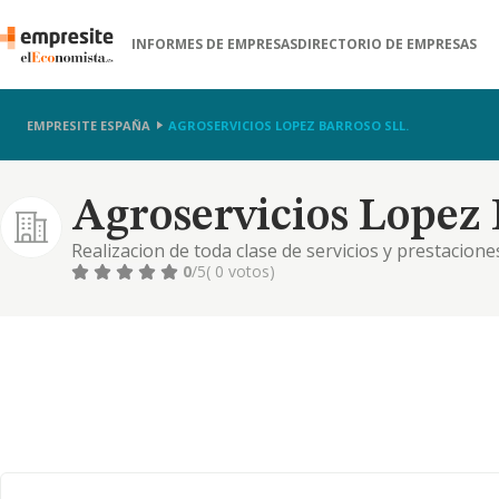
INFORMES DE EMPRESAS
DIRECTORIO DE EMPRESAS
EMPRESITE ESPAÑA
AGROSERVICIOS LOPEZ BARROSO SLL.
Agroservicios Lopez B
Realizacion de toda clase de servicios y prestacion
compraventa de productos agricolas.
0
/5
( 0 votos)