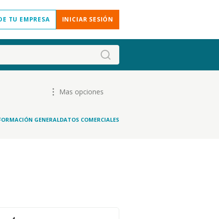
DE TU EMPRESA
INICIAR SESIÓN
Mas opciones
FORMACIÓN GENERAL
DATOS COMERCIALES