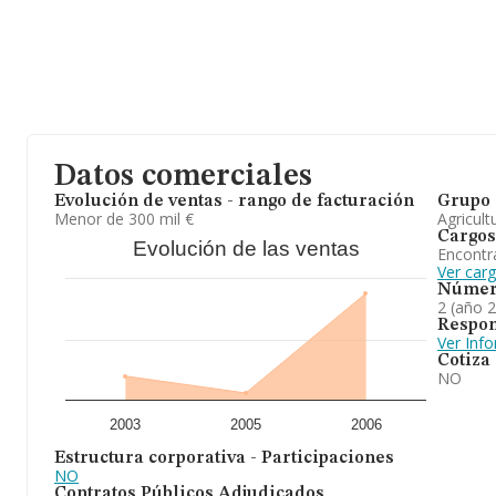
Datos comerciales
Evolución de ventas - rango de facturación
Grupo 
Menor de 300 mil €
Agricult
Cargos
Evolución de las ventas
Encontr
Ver car
Númer
2 (año 
Respon
Ver Inf
Cotiza
NO
2003
2005
2006
Estructura corporativa - Participaciones
NO
Contratos Públicos Adjudicados