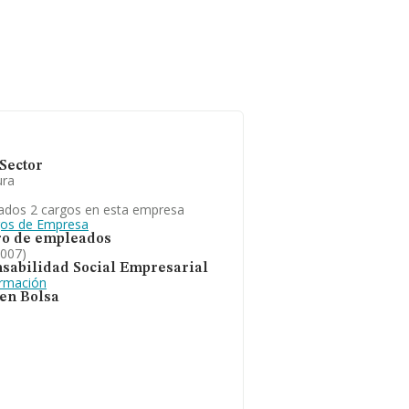
Sector
ura
ados 2 cargos en esta empresa
gos de Empresa
o de empleados
2007)
sabilidad Social Empresarial
ormación
 en Bolsa