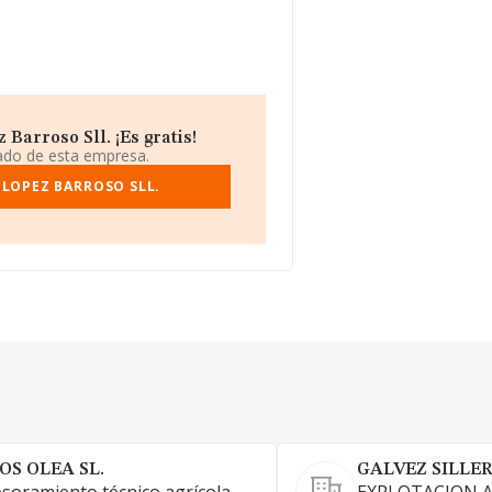
Barroso Sll. ¡Es gratis!
iado de esta empresa.
 LOPEZ BARROSO SLL.
OS OLEA SL.
GALVEZ SILLER