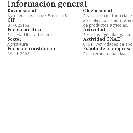
Información general
Razón social
Objeto social
Agroservicios Lopez Barroso Sll.
Realizacion de toda clase 
agricolas con maquinaria
CIF
B14626162
de productos agricolas.
Forma jurídica
Actividad
Sociedad limitada laboral
Servicios agrícolas ganad
Sector
Actividad CNAE
Agricultura
0161 - Actividades de apoy
Fecha de constitución
Estado de la empresa
14-11-2002
Posiblemente inactiva