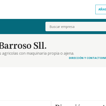
AÑA
Buscar
arroso Sll.
es agricolas con maquinaria propia o ajena.
DIRECCIÓN Y CONTACTO
IN