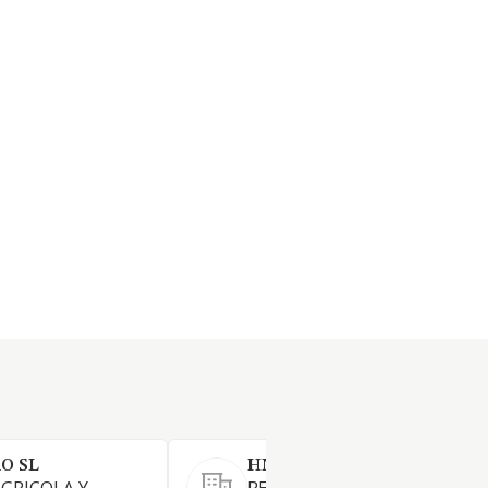
O SL
HNOS CAMARA CRESPO SL