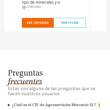
m
tipo de minerales y e
e
CORDOBA
VER INFORME
VER FICHA
Preguntas
frecuentes
Estas son alguna de las preguntas que se
hacen nuestros usuarios
¿Cuál es el CIF de Agroservicios Mercurio Sl.?