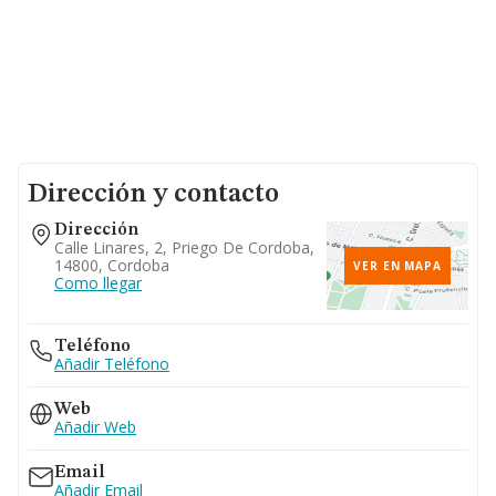
Dirección y contacto
Dirección
Calle Linares, 2, Priego De Cordoba,
14800, Cordoba
VER EN MAPA
Como llegar
Teléfono
Añadir Teléfono
Web
Añadir Web
Email
Añadir Email