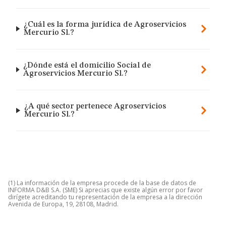
¿Cuál es la forma jurídica de Agroservicios
Mercurio Sl.?
¿Dónde está el domicilio Social de
Agroservicios Mercurio Sl.?
¿A qué sector pertenece Agroservicios
Mercurio Sl.?
(1) La información de la empresa procede de la base de datos de
INFORMA D&B S.A. (SME) Si aprecias que existe algún error por favor
dirígete acreditando tu representación de la empresa a la dirección
Avenida de Europa, 19, 28108, Madrid.