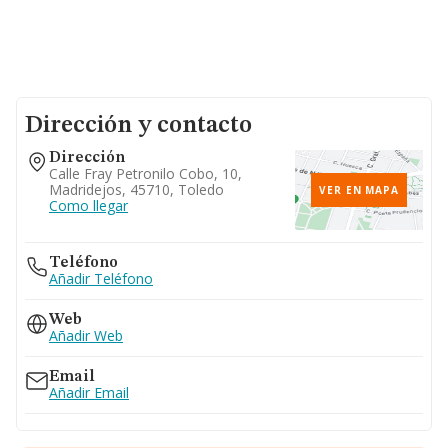
Dirección y contacto
Dirección
Calle Fray Petronilo Cobo, 10,
Madridejos, 45710, Toledo
VER EN MAPA
Como llegar
Teléfono
Añadir Teléfono
Web
Añadir Web
Email
Añadir Email