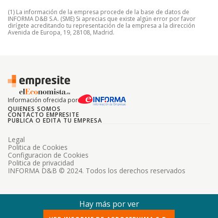
(1) La información de la empresa procede de la base de datos de
INFORMA D&B S.A. (SME) Si aprecias que existe algún error por favor
dirígete acreditando tu representación de la empresa a la dirección
Avenida de Europa, 19, 28108, Madrid.
Información ofrecida por
QUIENES SOMOS
CONTACTO EMPRESITE
PUBLICA O EDITA TU EMPRESA
Legal
Politica de Cookies
Configuracion de Cookies
Politica de privacidad
INFORMA D&B © 2024. Todos los derechos reservados
Hay más por ver