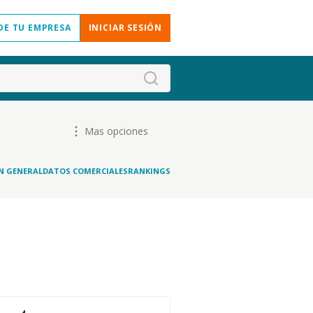
DE TU EMPRESA
INICIAR SESIÓN
Mas opciones
N GENERAL
DATOS COMERCIALES
RANKINGS