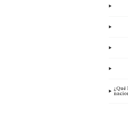
¿Qué 
nacio