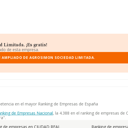
Limitada. ¡Es gratis!
iado de esta empresa.
 AMPLIADO DE AGROSIMON SOCIEDAD LIMITADA.
mpetencia en el mayor Ranking de Empresas de España
nking de Empresas Nacional
, la 4.388 en el ranking de empresas de 
ra".
ng de empresas en CIUDAD REAL
Ranking de empresa