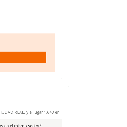
CIUDAD REAL, y el lugar 1.643 en
s en el mismo sector*