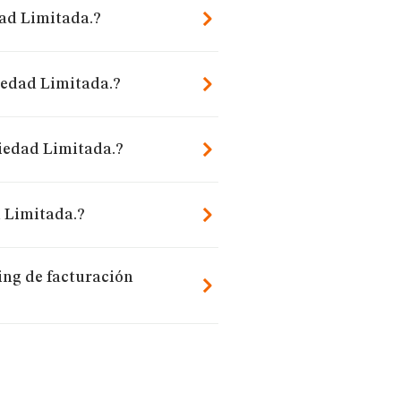
ad Limitada.?
iedad Limitada.?
iedad Limitada.?
 Limitada.?
ing de facturación