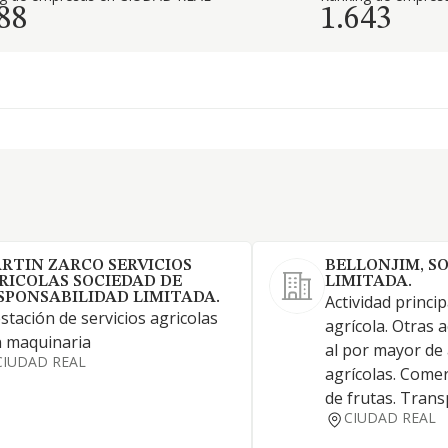
88
1.643
RTIN ZARCO SERVICIOS
BELLONJIM, S
RICOLAS SOCIEDAD DE
LIMITADA.
SPONSABILIDAD LIMITADA.
Actividad princi
stación de servicios agricolas
agrícola. Otras a
 maquinaria
al por mayor de 
CIUDAD REAL
agrícolas. Comer
de frutas. Tran
CIUDAD REAL