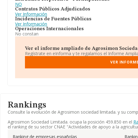
NO
Contratos Públicos Adjudicados
Ver Información
Incidencias de Fuentes Públicas
Ver Información
Operaciones Internacionales
No constan
Ver el informe ampliado de Agrosimon Sociedad 
Regístrate en eInforma y te regalamos el Informe Ampl
VER INFORME
Rankings
Consulte la evolución de Agrosimon sociedad limitada. y su co
Agrosimon Sociedad Limitada. ocupa la posición 459.850 en el
Ra
el ranking de su sector CNAE "Actividades de apoyo a la agricultu
Ranking de empresas españolas
Ranki