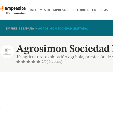
INFORMES DE EMPRESAS
DIRECTORIO DE EMPRESAS
EMPRESITE ESPAÑA
AGROSIMON SOCIEDAD LIMITADA.
Agrosimon Sociedad 
10. agricultura. explotación agrícola, prestación d
de fincas rústicas
0
/5
( 0 votos)