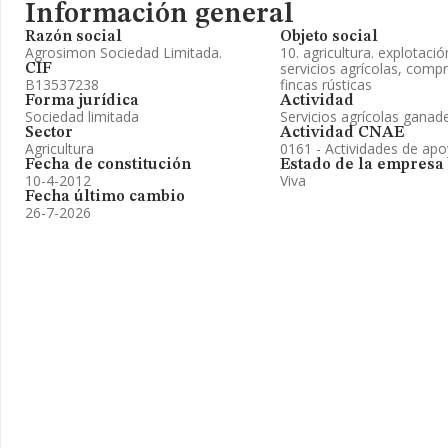
Información general
Razón social
Objeto social
Agrosimon Sociedad Limitada.
10. agricultura. explotaci
servicios agrícolas, com
CIF
B13537238
fincas rústicas
Forma jurídica
Actividad
Sociedad limitada
Servicios agrícolas ganad
Sector
Actividad CNAE
Agricultura
0161 - Actividades de apoy
Fecha de constitución
Estado de la empresa
10-4-2012
Viva
Fecha último cambio
26-7-2026