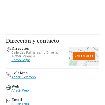
Dirección y contacto
Dirección
Calle Les Palmeres, 1, Xirivella,
46950, Valencia
VER EN MAPA
Como llegar
Teléfono
Añadir Teléfono
Web
Añadir Web
Email
Añadir Email