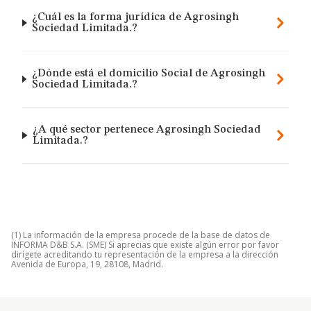
¿Cuál es la forma jurídica de Agrosingh
Sociedad Limitada.?
¿Dónde está el domicilio Social de Agrosingh
Sociedad Limitada.?
¿A qué sector pertenece Agrosingh Sociedad
Limitada.?
(1) La información de la empresa procede de la base de datos de
INFORMA D&B S.A. (SME) Si aprecias que existe algún error por favor
dirígete acreditando tu representación de la empresa a la dirección
Avenida de Europa, 19, 28108, Madrid.