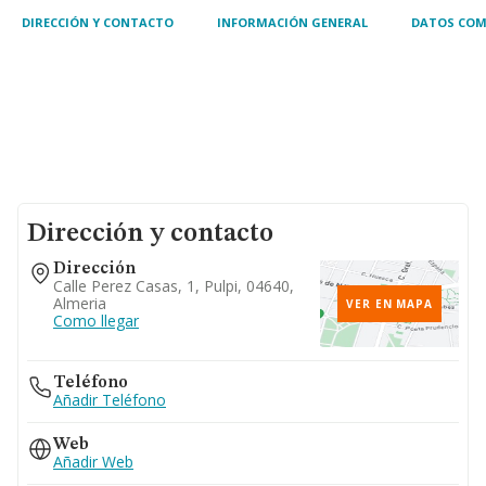
preparación y segre
DIRECCIÓN Y CONTACTO
INFORMACIÓN GENERAL
DATOS COM
Dirección y contacto
Dirección
Calle Perez Casas, 1, Pulpi, 04640,
Almeria
VER EN MAPA
Como llegar
Teléfono
Añadir Teléfono
Web
Añadir Web