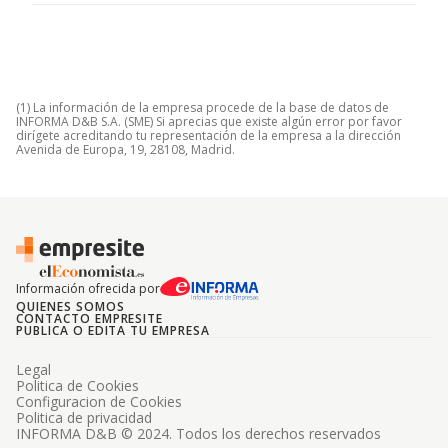
(1) La información de la empresa procede de la base de datos de
INFORMA D&B S.A. (SME) Si aprecias que existe algún error por favor
dirígete acreditando tu representación de la empresa a la dirección
Avenida de Europa, 19, 28108, Madrid.
Información ofrecida por
QUIENES SOMOS
CONTACTO EMPRESITE
PUBLICA O EDITA TU EMPRESA
Legal
Politica de Cookies
Configuracion de Cookies
Politica de privacidad
INFORMA D&B © 2024. Todos los derechos reservados