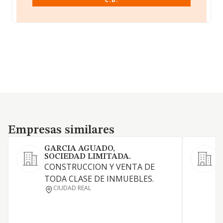
Empresas similares
Empresas similares
GARCIA AGUADO,
SOCIEDAD LIMITADA.
CONSTRUCCION Y VENTA DE
TODA CLASE DE INMUEBLES.
P
CIUDAD REAL
a