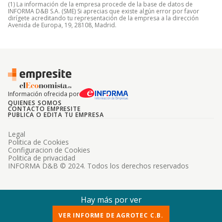
(1) La información de la empresa procede de la base de datos de
INFORMA D&B S.A. (SME) Si aprecias que existe algún error por favor
dirígete acreditando tu representación de la empresa a la dirección
Avenida de Europa, 19, 28108, Madrid.
Información ofrecida por
QUIENES SOMOS
CONTACTO EMPRESITE
PUBLICA O EDITA TU EMPRESA
Legal
Politica de Cookies
Configuracion de Cookies
Politica de privacidad
INFORMA D&B © 2024. Todos los derechos reservados
Hay más por ver
VER INFORME DE AGROTEC C.B.