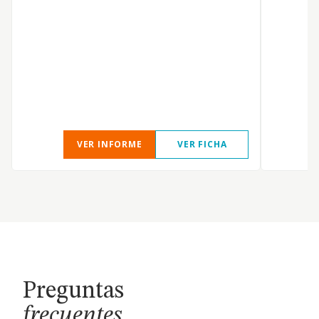
VER INFORME
VER FICHA
Preguntas
frecuentes