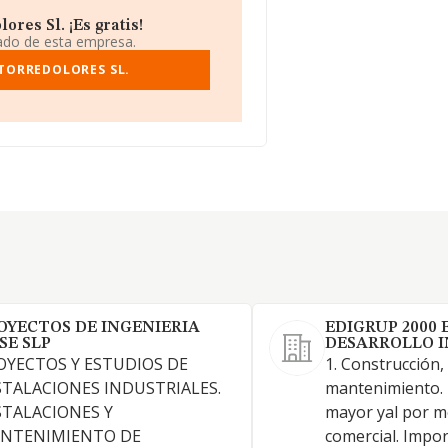
res Sl. ¡Es gratis!
iado de esta empresa.
TORREDOLORES SL.
OYECTOS DE INGENIERIA
EDIGRUP 2000
SE SLP
DESARROLLO I
OYECTOS Y ESTUDIOS DE
1. Construcción,
STALACIONES INDUSTRIALES.
mantenimiento. 
STALACIONES Y
mayor yal por m
NTENIMIENTO DE
comercial. Impor