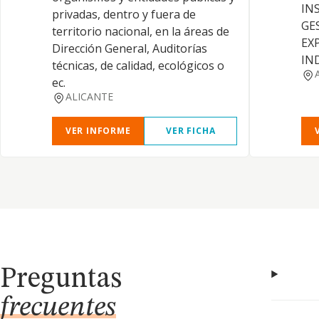
IN
privadas, dentro y fuera de
GE
territorio nacional, en la áreas de
EX
Dirección General, Auditorías
IN
técnicas, de calidad, ecológicos o
ec.
ALICANTE
VER INFORME
VER FICHA
Preguntas
frecuentes