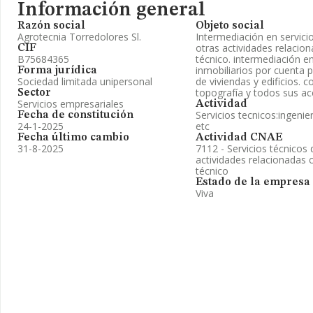
Información general
Razón social
Objeto social
Agrotecnia Torredolores Sl.
Intermediación en servicio
otras actividades relacio
CIF
B75684365
técnico. intermediación e
inmobiliarios por cuenta p
Forma jurídica
Sociedad limitada unipersonal
de viviendas y edificios.
topografía y todos sus ac
Sector
Servicios empresariales
Actividad
Servicios tecnicos:ingenie
Fecha de constitución
24-1-2025
etc
Fecha último cambio
Actividad CNAE
31-8-2025
7112 - Servicios técnicos 
actividades relacionadas
técnico
Estado de la empresa
Viva