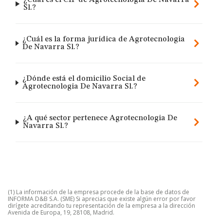
¿Cuál es el CIF de Agrotecnologia De Navarra
Sl.?
¿Cuál es la forma jurídica de Agrotecnologia
De Navarra Sl.?
¿Dónde está el domicilio Social de
Agrotecnologia De Navarra Sl.?
¿A qué sector pertenece Agrotecnologia De
Navarra Sl.?
(1) La información de la empresa procede de la base de datos de
INFORMA D&B S.A. (SME) Si aprecias que existe algún error por favor
dirígete acreditando tu representación de la empresa a la dirección
Avenida de Europa, 19, 28108, Madrid.