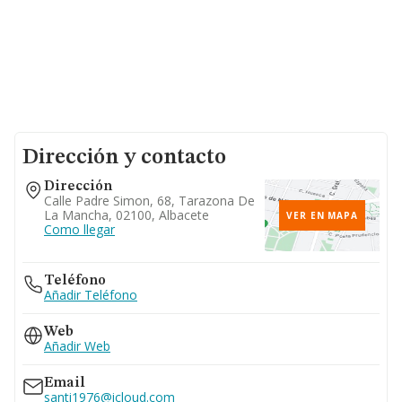
Dirección y contacto
Dirección
Calle Padre Simon, 68, Tarazona De
La Mancha, 02100, Albacete
VER EN MAPA
Como llegar
Teléfono
Añadir Teléfono
Web
Añadir Web
Email
santi1976@icloud.com