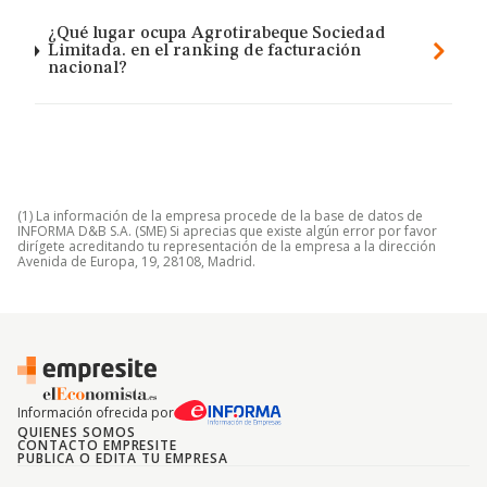
¿Qué lugar ocupa Agrotirabeque Sociedad
Limitada. en el ranking de facturación
nacional?
(1) La información de la empresa procede de la base de datos de
INFORMA D&B S.A. (SME) Si aprecias que existe algún error por favor
dirígete acreditando tu representación de la empresa a la dirección
Avenida de Europa, 19, 28108, Madrid.
Información ofrecida por
QUIENES SOMOS
CONTACTO EMPRESITE
PUBLICA O EDITA TU EMPRESA