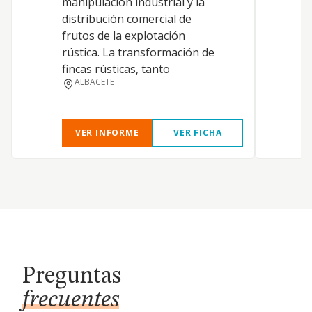
manipulación industrial y la
distribución comercial de
frutos de la explotación
rústica. La transformación de
fincas rústicas, tanto
ALBACETE
VER INFORME
VER FICHA
Preguntas
frecuentes