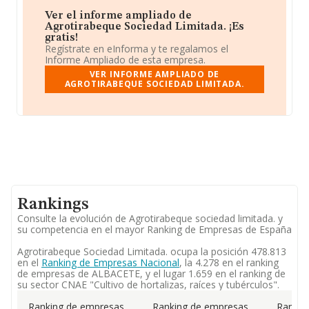
Ver el informe ampliado de
Agrotirabeque Sociedad Limitada. ¡Es
gratis!
Regístrate en eInforma y te regalamos el
Informe Ampliado de esta empresa.
VER INFORME AMPLIADO DE
AGROTIRABEQUE SOCIEDAD LIMITADA.
Rankings
Consulte la evolución de Agrotirabeque sociedad limitada. y
su competencia en el mayor Ranking de Empresas de España
Agrotirabeque Sociedad Limitada. ocupa la posición 478.813
en el
Ranking de Empresas Nacional
, la 4.278 en el ranking
de empresas de ALBACETE, y el lugar 1.659 en el ranking de
su sector CNAE "Cultivo de hortalizas, raíces y tubérculos".
Ranking de empresas
Ranking de empresas
Rankin