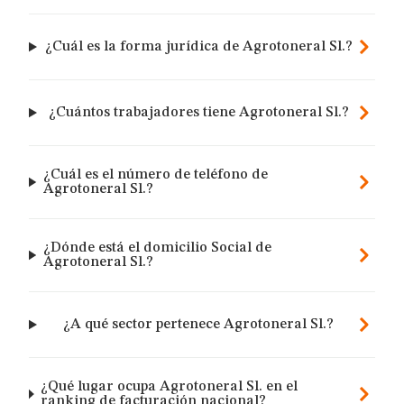
¿Cuál es la forma jurídica de Agrotoneral Sl.?
¿Cuántos trabajadores tiene Agrotoneral Sl.?
¿Cuál es el número de teléfono de
Agrotoneral Sl.?
¿Dónde está el domicilio Social de
Agrotoneral Sl.?
¿A qué sector pertenece Agrotoneral Sl.?
¿Qué lugar ocupa Agrotoneral Sl. en el
ranking de facturación nacional?