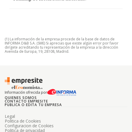
(1) La información de la empresa procede de la base de datos de
INFORMA D&B S.A. (SME) Si aprecias que existe algún error por favor
dirígete acreditando tu representación de la empresa a la dirección
Avenida de Europa, 19, 28108, Madrid.
Información ofrecida por
QUIENES SOMOS
CONTACTO EMPRESITE
PUBLICA O EDITA TU EMPRESA
Legal
Politica de Cookies
Configuracion de Cookies
Politica de privacidad