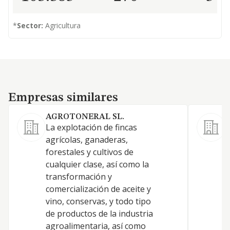
*
Sector:
Agricultura
Empresas similares
Empresas similares
AGROTONERAL SL.
La explotación de fincas
agrícolas, ganaderas,
E
forestales y cultivos de
p
cualquier clase, así como la
-
transformación y
p
comercialización de aceite y
vino, conservas, y todo tipo
de productos de la industria
agroalimentaria, así como