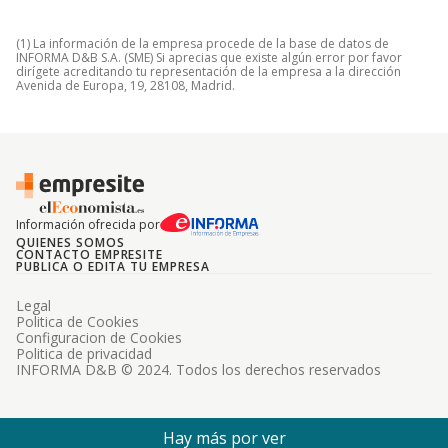
(1) La información de la empresa procede de la base de datos de
INFORMA D&B S.A. (SME) Si aprecias que existe algún error por favor
dirígete acreditando tu representación de la empresa a la dirección
Avenida de Europa, 19, 28108, Madrid.
Información ofrecida por
QUIENES SOMOS
CONTACTO EMPRESITE
PUBLICA O EDITA TU EMPRESA
Legal
Politica de Cookies
Configuracion de Cookies
Politica de privacidad
INFORMA D&B © 2024. Todos los derechos reservados
Hay más por ver