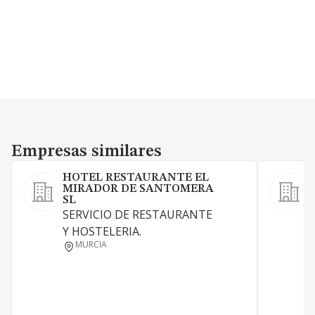
Empresas similares
Empresas similares
HOTEL RESTAURANTE EL
MIRADOR DE SANTOMERA
SL
SERVICIO DE RESTAURANTE
C
Y HOSTELERIA.
MURCIA