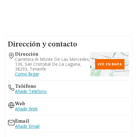
Dirección y contacto
Dirección
Carretera Al Monte De Las Mercedes,
136, San Cristobal De La Laguna,
VER EN MAPA
38293, Tenerife
Como llegar
Teléfono
Añadir Teléfono
Web
Añadir Web
Email
Añadir Email