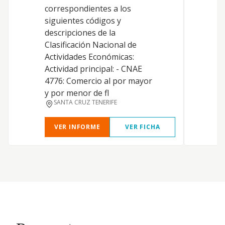
correspondientes a los
I
siguientes códigos y
descripciones de la
Clasificación Nacional de
Actividades Económicas:
Actividad principal: - CNAE
4776: Comercio al por mayor
y por menor de fl
SANTA CRUZ TENERIFE
VER INFORME
VER FICHA