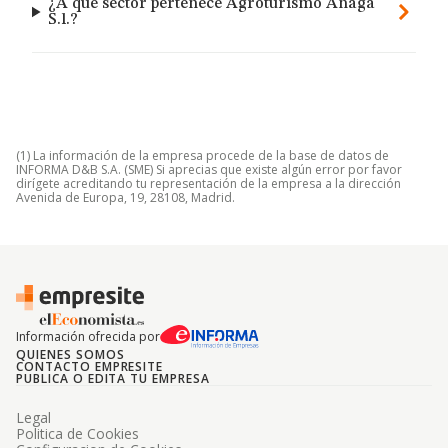
¿A qué sector pertenece Agroturismo Anaga
S.l.?
(1) La información de la empresa procede de la base de datos de
INFORMA D&B S.A. (SME) Si aprecias que existe algún error por favor
dirígete acreditando tu representación de la empresa a la dirección
Avenida de Europa, 19, 28108, Madrid.
Información ofrecida por
QUIENES SOMOS
CONTACTO EMPRESITE
PUBLICA O EDITA TU EMPRESA
Legal
Politica de Cookies