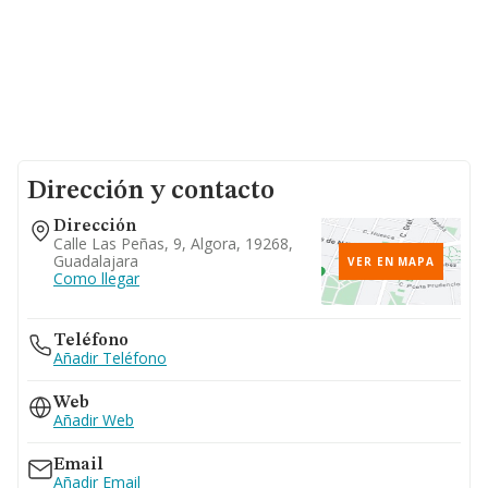
Dirección y contacto
Dirección
Calle Las Peñas, 9, Algora, 19268,
Guadalajara
VER EN MAPA
Como llegar
Teléfono
Añadir Teléfono
Web
Añadir Web
Email
Añadir Email