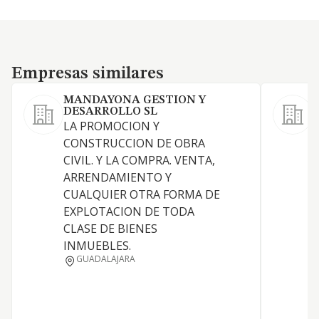
Empresas similares
Empresas similares
MANDAYONA GESTION Y
DESARROLLO SL
H
LA PROMOCION Y
s
CONSTRUCCION DE OBRA
CIVIL. Y LA COMPRA. VENTA,
ARRENDAMIENTO Y
CUALQUIER OTRA FORMA DE
EXPLOTACION DE TODA
CLASE DE BIENES
INMUEBLES.
GUADALAJARA