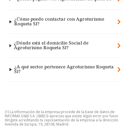
¿Cómo puedo contactar con Agroturismo
Roqueta Sl?
¿Dónde está el domicilio Social de
Agroturismo Roqueta Sl?
¿A qué sector pertenece Agroturismo Roqueta
Sl?
(1) La información de la empresa procede de la base de datos de
INFORMA D&B S.A. (SME) Si aprecias que existe algún error por favor
dirígete acreditando tu representación de la empresa a la dirección
Avenida de Europa, 19, 28108, Madrid.