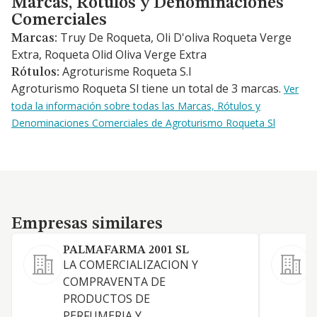
Marcas, Rótulos y Denominaciones
Comerciales
Truy De Roqueta, Oli D'oliva Roqueta Verge
Marcas:
Extra, Roqueta Olid Oliva Verge Extra
Agroturisme Roqueta S.l
Rótulos:
Agroturismo Roqueta Sl tiene un total de 3 marcas.
Ver
toda la información sobre todas las Marcas, Rótulos y
Denominaciones Comerciales de Agroturismo Roqueta Sl
Empresas similares
Empresas similares
PALMAFARMA 2001 SL
LA COMERCIALIZACION Y
E
COMPRAVENTA DE
PRODUCTOS DE
PERFUMERIA Y