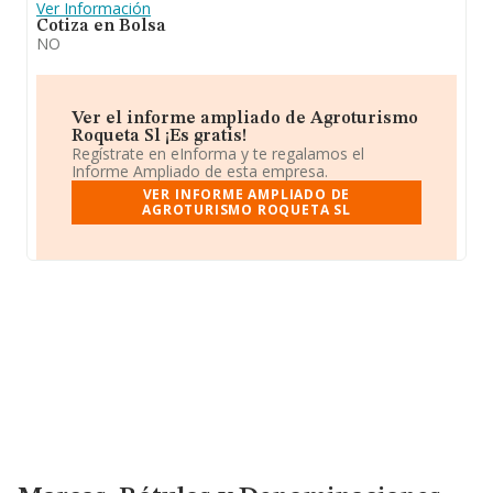
Ver Información
Cotiza en Bolsa
NO
Ver el informe ampliado de Agroturismo
Roqueta Sl ¡Es gratis!
Regístrate en eInforma y te regalamos el
Informe Ampliado de esta empresa.
VER INFORME AMPLIADO DE
AGROTURISMO ROQUETA SL
Marcas, Rótulos y Denominaciones Comerciales