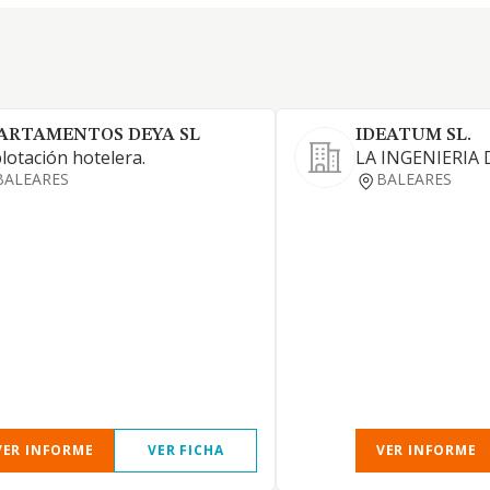
ARTAMENTOS DEYA SL
IDEATUM SL.
lotación hotelera.
LA INGENIERIA
BALEARES
BALEARES
VER INFORME
VER FICHA
VER INFORME