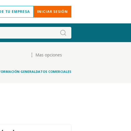
DE TU EMPRESA
INICIAR SESIÓN
Mas opciones
FORMACIÓN GENERAL
DATOS COMERCIALES