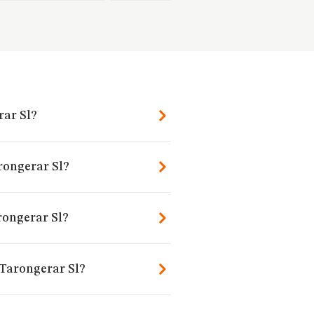
rar Sl?
rongerar Sl?
rongerar Sl?
 Tarongerar Sl?