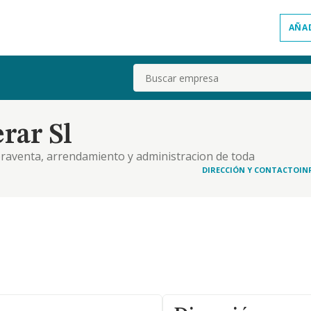
AÑA
Buscar
rar Sl
praventa, arrendamiento y administracion de toda
la realizacion de actividades de agroturismo
DIRECCIÓN Y CONTACTO
IN