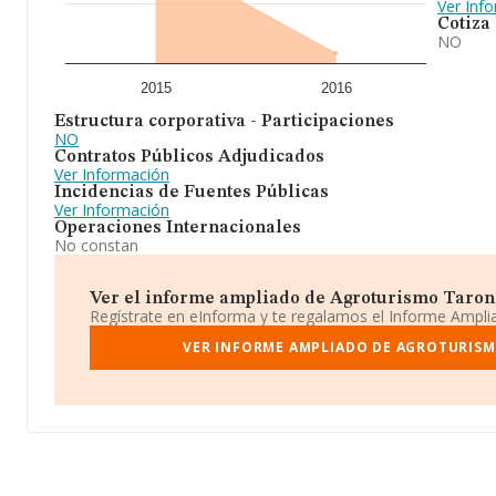
Ver Inf
Cotiza
NO
2015
2016
Estructura corporativa - Participaciones
NO
Contratos Públicos Adjudicados
Ver Información
Incidencias de Fuentes Públicas
Ver Información
Operaciones Internacionales
No constan
Ver el informe ampliado de Agroturismo Taronge
Regístrate en eInforma y te regalamos el Informe Ampl
VER INFORME AMPLIADO DE AGROTURIS