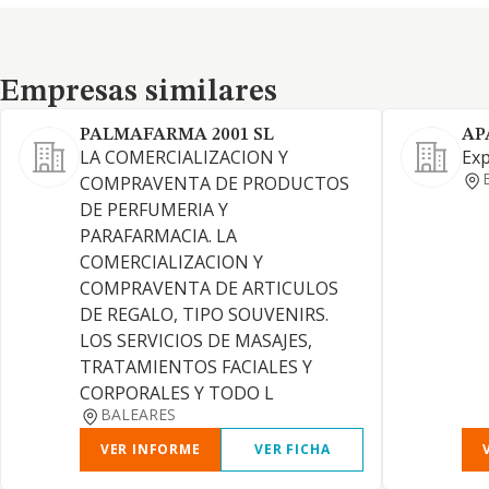
Empresas similares
Empresas similares
PALMAFARMA 2001 SL
AP
LA COMERCIALIZACION Y
Exp
COMPRAVENTA DE PRODUCTOS
DE PERFUMERIA Y
PARAFARMACIA. LA
COMERCIALIZACION Y
COMPRAVENTA DE ARTICULOS
DE REGALO, TIPO SOUVENIRS.
LOS SERVICIOS DE MASAJES,
TRATAMIENTOS FACIALES Y
CORPORALES Y TODO L
BALEARES
VER INFORME
VER FICHA