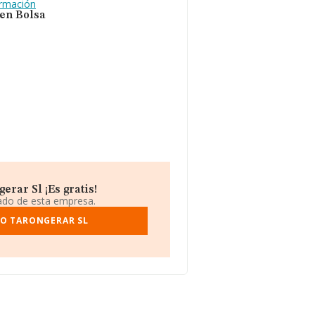
ormación
 en Bolsa
rar Sl ¡Es gratis!
iado de esta empresa.
MO TARONGERAR SL