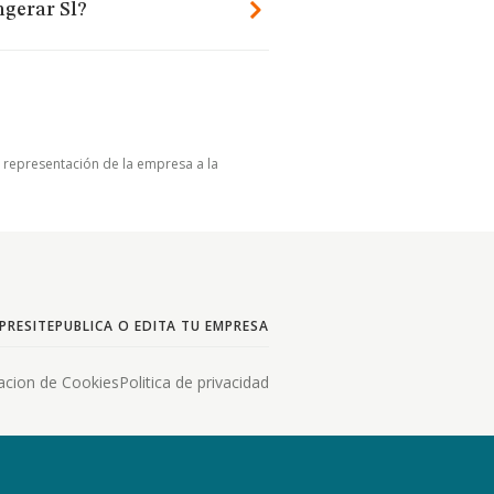
ngerar Sl?
u representación de la empresa a la
PRESITE
PUBLICA O EDITA TU EMPRESA
acion de Cookies
Politica de privacidad