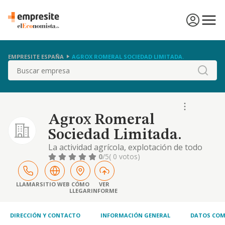
EMPRESITE ESPAÑA
AGROX ROMERAL SOCIEDAD LIMITADA.
Buscar
Agrox Romeral
Sociedad Limitada.
La actividad agrícola, explotación de todo
tipo de fincas rústicas enpropiedad y
0
/5
( 0 votos)
arrendamiento (exceptuando el
arrendamiento financiero). compraventa de
fincas rústicas y material agrícola, así como
LLAMAR
SITIO WEB
CÓMO
VER
LLEGAR
INFORME
laactividad relacionada con la compraventa
al por mayory menor de todo tipode
productos agrí
DIRECCIÓN Y CONTACTO
INFORMACIÓN GENERAL
DATOS COM