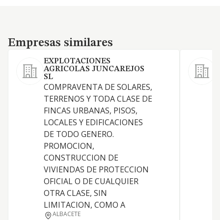
Empresas similares
Empresas similares
EXPLOTACIONES
AGRICOLAS JUNCAREJOS
SL
COMPRAVENTA DE SOLARES,
TERRENOS Y TODA CLASE DE
FINCAS URBANAS, PISOS,
A
LOCALES Y EDIFICACIONES
DE TODO GENERO.
PROMOCION,
CONSTRUCCION DE
VIVIENDAS DE PROTECCION
I
OFICIAL O DE CUALQUIER
OTRA CLASE, SIN
LIMITACION, COMO A
ALBACETE