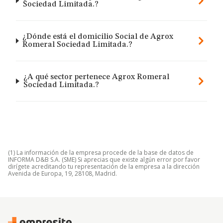
Sociedad Limitada.?
¿Dónde está el domicilio Social de Agrox
Romeral Sociedad Limitada.?
¿A qué sector pertenece Agrox Romeral
Sociedad Limitada.?
(1) La información de la empresa procede de la base de datos de
INFORMA D&B S.A. (SME) Si aprecias que existe algún error por favor
dirígete acreditando tu representación de la empresa a la dirección
Avenida de Europa, 19, 28108, Madrid.