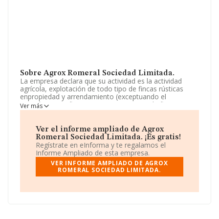
Sobre Agrox Romeral Sociedad Limitada.
La empresa declara que su actividad es la actividad
agrícola, explotación de todo tipo de fincas rústicas
enpropiedad y arrendamiento (exceptuando el
arrendamiento financiero). compraventa de fincas
Ver más
rústicas y material agrícola, así como laactividad
relacionada con la compraventa al por mayory menor
de todo tipode productos agrí. La empresa aparece
Ver el informe ampliado de Agrox
inscrita en el Registro Mercantil como Sociedad
Romeral Sociedad Limitada. ¡Es gratis!
Limitada. Clasifica su actividad CNAE como 'Actividades
Regístrate en eInforma y te regalamos el
de apoyo a la agricultura', código 0161. La compañía no
Informe Ampliado de esta empresa.
tiene actividad en mercados exteriores.
VER INFORME AMPLIADO DE AGROX
ROMERAL SOCIEDAD LIMITADA.
La empresa
Agrox Romeral Sociedad Limitada
, con
número de identificación fiscal B19942127, se
encuentra en Calle Virrey Morcillo núm. 74, (02600), en
el municipio de Villarrobledo, en Albacete, Castilla-la
Mancha.