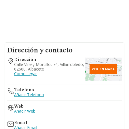
Dirección y contacto
Dirección
Calle Virrey Morcillo, 74, Villarrobledo,
02600, Albacete
VER EN MAPA
Como llegar
Teléfono
Añadir Teléfono
Web
Añadir Web
Email
Añadir Email