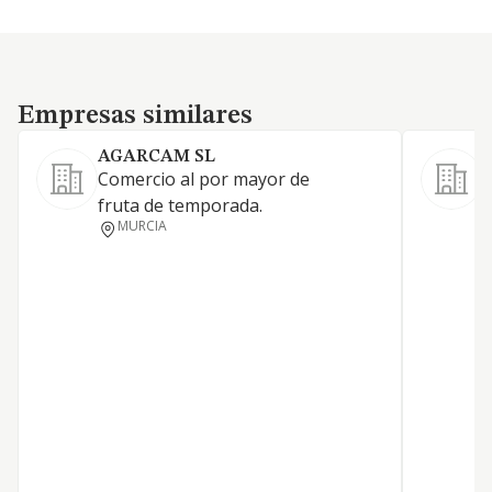
Empresas similares
Empresas similares
AGARCAM SL
Comercio al por mayor de
C
fruta de temporada.
f
MURCIA