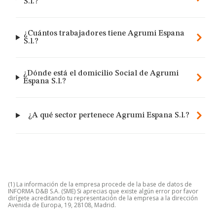
S.l.?
¿Cuántos trabajadores tiene Agrumi Espana
S.l.?
¿Dónde está el domicilio Social de Agrumi
Espana S.l.?
¿A qué sector pertenece Agrumi Espana S.l.?
(1) La información de la empresa procede de la base de datos de
INFORMA D&B S.A. (SME) Si aprecias que existe algún error por favor
dirígete acreditando tu representación de la empresa a la dirección
Avenida de Europa, 19, 28108, Madrid.