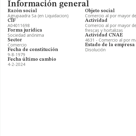
Información general
Razón social
Objeto social
Agrupaadra Sa (en Liquidacion)
Comercio al por mayor de 
CIF
Actividad
A04011698
Comercio al por mayor de 
frescas y hortalizas
Forma jurídica
Sociedad anónima
Actividad CNAE
4631 - Comercio al por ma
Sector
Comercio
Estado de la empresa
Disolución
Fecha de constitución
9-8-1979
Fecha último cambio
4-2-2024