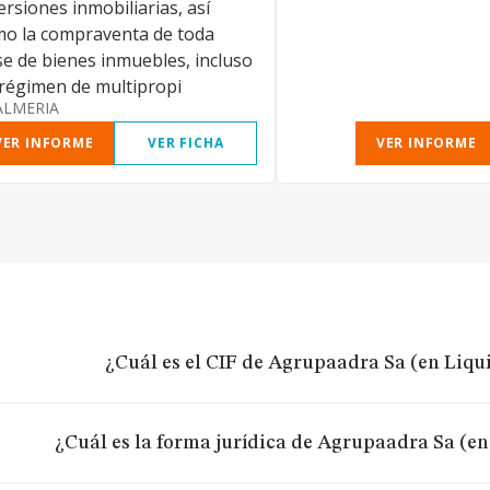
ersiones inmobiliarias, así
o la compraventa de toda
se de bienes inmuebles, incluso
régimen de multipropi
ALMERIA
VER INFORME
VER FICHA
VER INFORME
¿Cuál es el CIF de Agrupaadra Sa (en Liqu
¿Cuál es la forma jurídica de Agrupaadra Sa (e