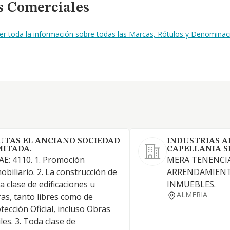
s Comerciales
er toda la información sobre todas las Marcas, Rótulos y Denomina
UTAS EL ANCIANO SOCIEDAD
INDUSTRIAS A
MITADA.
CAPELLANIA S
E: 4110. 1. Promoción
MERA TENENCIA
obiliario. 2. La construcción de
ARRENDAMIENT
a clase de edificaciones u
INMUEBLES.
ALMERIA
as, tanto libres como de
tección Oficial, incluso Obras
iles. 3. Toda clase de