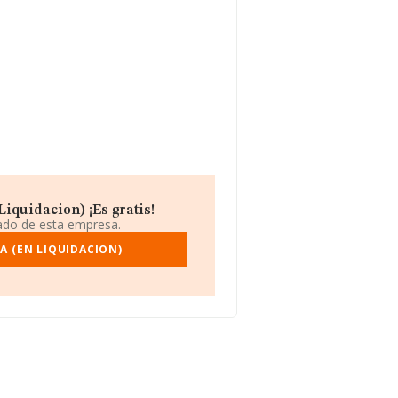
iquidacion) ¡Es gratis!
iado de esta empresa.
A (EN LIQUIDACION)