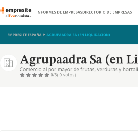
INFORMES DE EMPRESAS
DIRECTORIO DE EMPRESAS
EMPRESITE ESPAÑA
AGRUPAADRA SA (EN LIQUIDACION)
Agrupaadra Sa (en L
Comercio al por mayor de frutas, verduras y hortali
0
/5
( 0 votos)