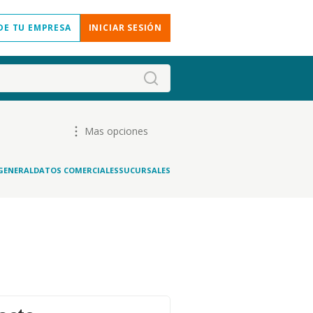
DE TU EMPRESA
INICIAR SESIÓN
Mas opciones
GENERAL
DATOS COMERCIALES
SUCURSALES