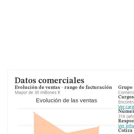
Datos comerciales
Evolución de ventas - rango de facturación
Grupo 
Mayor de 30 millones €
Comerc
Cargos
Evolución de las ventas
Encontr
Ver car
Númer
316 (añ
Respon
Ver Inf
Cotiza