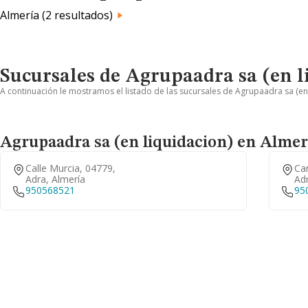
Almería (2 resultados)
Sucursales de Agrupaadra sa (en l
A continuación le mostramos el listado de las sucursales de Agrupaadra sa (en 
Agrupaadra sa (en liquidacion) en Almer
Calle Murcia, 04779,
Car
Adra, Almería
Adr
950568521
95