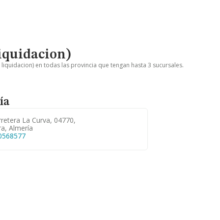
iquidacion)
liquidacion) en todas las provincia que tengan hasta 3 sucursales.
ía
retera La Curva, 04770,
a, Almería
0568577