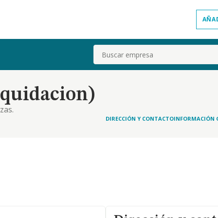
AÑA
Buscar
iquidacion)
zas.
DIRECCIÓN Y CONTACTO
INFORMACIÓN 