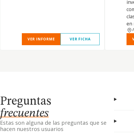
inv
com
cla
en 
VER INFORME
VER FICHA
Preguntas
frecuentes
Estas son alguna de las preguntas que se
hacen nuestros usuarios