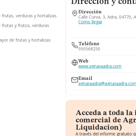
Dirección y cont
Dirección
frutas, verduras y hortalizas.
Calle Curva, 3, Adra, 04770, 
Como llegar
frutas y frutos, verduras
yor de frutas y hortalizas
Teléfono
950568250
Web
www.agrupaadra.com
Email
agrupaadra@agrupaadra.co
Acceda a toda la
comercial de Ag
Liquidacion)
A través del informe gratuito