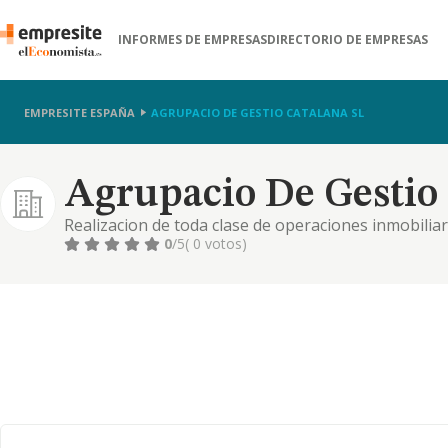
INFORMES DE EMPRESAS
DIRECTORIO DE EMPRESAS
EMPRESITE ESPAÑA
AGRUPACIO DE GESTIO CATALANA SL
Agrupacio De Gestio 
Realizacion de toda clase de operaciones inmobilia
urbanas la urbanizacion de terrenos y ejecucion de 
0
/5
( 0 votos)
de edificaciones su ve