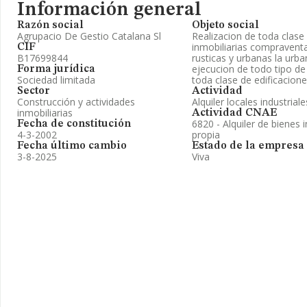
Información general
Razón social
Objeto social
Agrupacio De Gestio Catalana Sl
Realizacion de toda clase
inmobiliarias compravent
CIF
B17699844
rusticas y urbanas la urba
ejecucion de todo tipo de
Forma jurídica
Sociedad limitada
toda clase de edificacione
Sector
Actividad
Construcción y actividades
Alquiler locales industrial
inmobiliarias
Actividad CNAE
6820 - Alquiler de bienes 
Fecha de constitución
4-3-2002
propia
Fecha último cambio
Estado de la empresa
3-8-2025
Viva