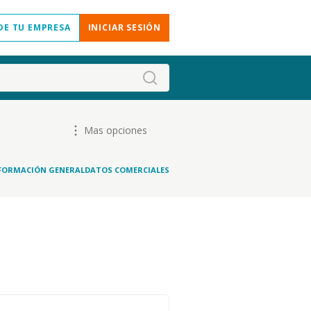
DE TU EMPRESA
INICIAR SESIÓN
Mas opciones
FORMACIÓN GENERAL
DATOS COMERCIALES