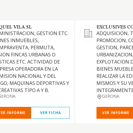
QUEL VILA SL
EXCLUSIVES C
MINISTRACION, GESTION ETC.
ADQUISICION, 
ENES INMUEBLES,
PROMOCION, C
MPRAVENTA, PERMUTA,
GESTION, PARC
SION FINCAS URBANAS O
URBANIZACION,
STICAS ETC. ACTIVIDAD DE
EXPLOTACION D
PRESA OPERADORA EN LA
BIENES MUEBLE
MISION NACIONAL Y DEL
REALIZAR LA ED
EGO, MAQUINAS DEPORTIVAS Y
MISMOS Y SU V
REATIVAS TIPO A Y B.
INTEGRAMENTE
GERONA
GERONA
VER INFORME
VER FICHA
VER INFORME