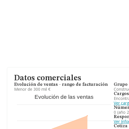
Datos comerciales
Evolución de ventas - rango de facturación
Grupo 
Menor de 300 mil €
Construc
Cargos
Evolución de las ventas
Encontr
Ver car
Númer
0 (año 
Respon
Ver Inf
Cotiza