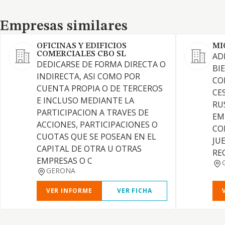
Empresas similares
Empresas similares
OFICINAS Y EDIFICIOS
MI
COMERCIALES CBO SL
AD
DEDICARSE DE FORMA DIRECTA O
BI
INDIRECTA, ASI COMO POR
CO
CUENTA PROPIA O DE TERCEROS
CE
E INCLUSO MEDIANTE LA
RU
PARTICIPACION A TRAVES DE
EM
ACCIONES, PARTICIPACIONES O
CO
CUOTAS QUE SE POSEAN EN EL
JU
CAPITAL DE OTRA U OTRAS
REC
EMPRESAS O C
GERONA
VER INFORME
VER FICHA