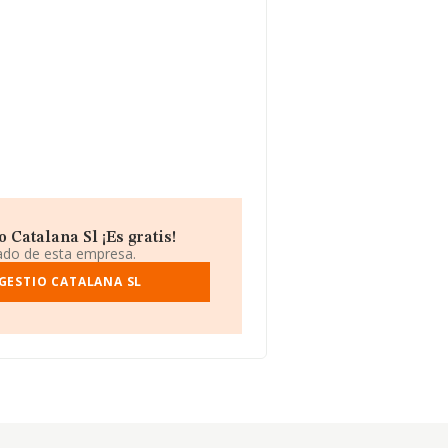
Catalana Sl ¡Es gratis!
iado de esta empresa.
GESTIO CATALANA SL