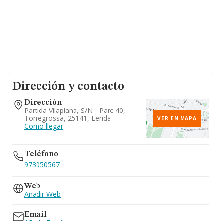
Dirección y contacto
Dirección
Partida Vilaplana, S/n - Parc 40,
Torregrossa, 25141, Lerida
VER EN MAPA
Como llegar
Teléfono
973050567
Web
Añadir Web
Email