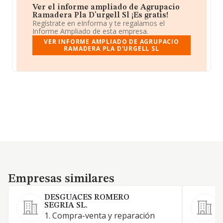
Ver el informe ampliado de Agrupacio
Ramadera Pla D'urgell Sl ¡Es gratis!
Regístrate en eInforma y te regalamos el
Informe Ampliado de esta empresa.
VER INFORME AMPLIADO DE AGRUPACIO
RAMADERA PLA D'URGELL SL
Empresas similares
Empresas similares
DESGUACES ROMERO
SEGRIA SL.
C
1. Compra-venta y reparación
e