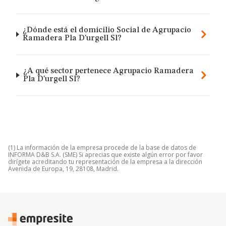
¿Dónde está el domicilio Social de Agrupacio
Ramadera Pla D'urgell Sl?
¿A qué sector pertenece Agrupacio Ramadera
Pla D'urgell Sl?
(1) La información de la empresa procede de la base de datos de
INFORMA D&B S.A. (SME) Si aprecias que existe algún error por favor
dirígete acreditando tu representación de la empresa a la dirección
Avenida de Europa, 19, 28108, Madrid.