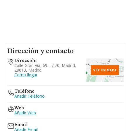
Dirección y contacto
Dirección
Calle Gran Via, 69 - 7 70, Madrid,
28013, Madrid
VER EN MAPA
Como llegar
Teléfono
Añadir Teléfono
Web
Añadir Web
Email
Añadir Email