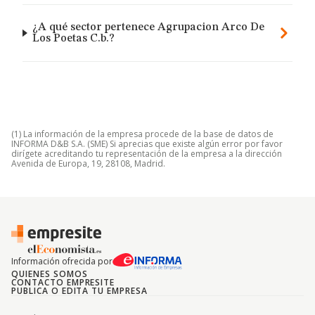
¿A qué sector pertenece Agrupacion Arco De
Los Poetas C.b.?
(1) La información de la empresa procede de la base de datos de
INFORMA D&B S.A. (SME) Si aprecias que existe algún error por favor
dirígete acreditando tu representación de la empresa a la dirección
Avenida de Europa, 19, 28108, Madrid.
Información ofrecida por
QUIENES SOMOS
CONTACTO EMPRESITE
PUBLICA O EDITA TU EMPRESA