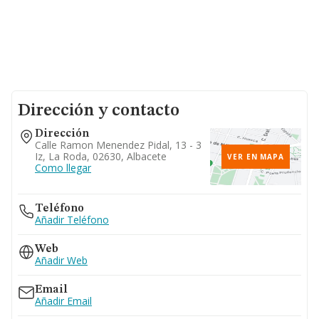
Dirección y contacto
Dirección
Calle Ramon Menendez Pidal, 13 - 3
Iz, La Roda, 02630, Albacete
VER EN MAPA
Como llegar
Teléfono
Añadir Teléfono
Web
Añadir Web
Email
Añadir Email