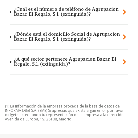
¿Cuál es el número de teléfono de Agrupacion
Bazar El Regalo, S.l. (extinguida)?
¿Dónde está el domicilio Social de Agrupacion
Bazar El Regalo, S.l. (extinguida)?
¿A qué sector pertenece Agrupacion Bazar El
Regalo, S.l. (extinguida)?
(1) La información de la empresa procede de la base de datos de
INFORMA D&B S.A. (SME) Si aprecias que existe algún error por favor
dirígete acreditando tu representación de la empresa a la dirección
Avenida de Europa, 19, 28108, Madrid.