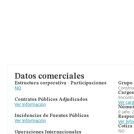
Datos comerciales
Estructura corporativa - Participaciones
Grupo 
NO
Construc
Cargos
Encontr
Contratos Públicos Adjudicados
Ver car
Ver Información
Númer
0 (año 
Incidencias de Fuentes Públicas
Respon
Ver Información
Ver Inf
Cotiza
NO
Operaciones Internacionales