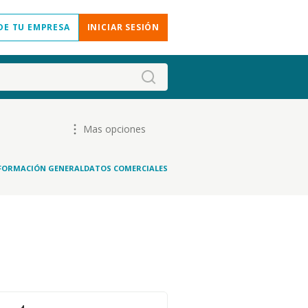
DE TU EMPRESA
INICIAR SESIÓN
Mas opciones
FORMACIÓN GENERAL
DATOS COMERCIALES