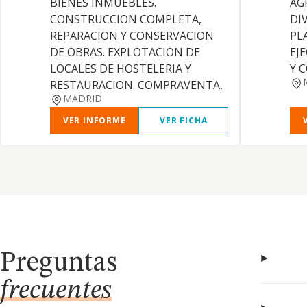
BIENES INMUEBLES.
AG
CONSTRUCCION COMPLETA,
DI
REPARACION Y CONSERVACION
PL
DE OBRAS. EXPLOTACION DE
EJ
LOCALES DE HOSTELERIA Y
Y 
RESTAURACION. COMPRAVENTA,
MADRID
VER INFORME
VER FICHA
Preguntas
frecuentes