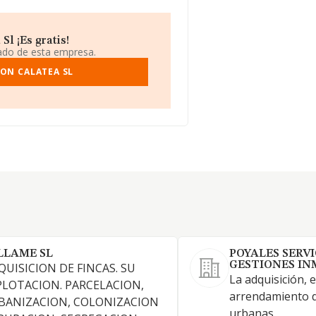
l ¡Es gratis!
iado de esta empresa.
ON CALATEA SL
LLAME SL
POYALES SERVI
GESTIONES INM
QUISICION DE FINCAS. SU
La adquisición, 
PLOTACION. PARCELACION,
arrendamiento de
BANIZACION, COLONIZACION
urbanas.