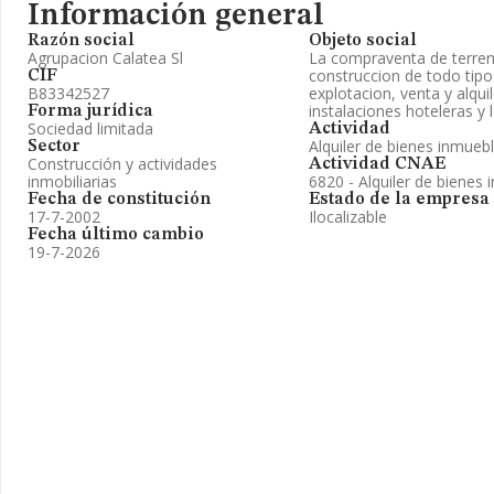
Información general
Razón social
Objeto social
Agrupacion Calatea Sl
La compraventa de terreno
construccion de todo tipo
CIF
B83342527
explotacion, venta y alquil
instalaciones hoteleras y 
Forma jurídica
Sociedad limitada
Actividad
Alquiler de bienes inmueb
Sector
Construcción y actividades
Actividad CNAE
inmobiliarias
6820 - Alquiler de bienes 
Fecha de constitución
Estado de la empresa
17-7-2002
Ilocalizable
Fecha último cambio
19-7-2026