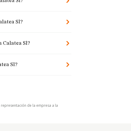
alatea Sl?
alatea Sl?
n Calatea Sl?
tea Sl?
u representación de la empresa a la