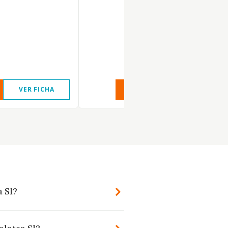
VER FICHA
VER INFORME
VER FIC
 Sl?