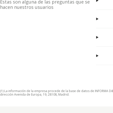
Estas son alguna de las preguntas que se
hacen nuestros usuarios
(1) La información de la empresa procede de la base de datos de INFORMA D&B S
dirección Avenida de Europa, 19, 28108, Madrid.