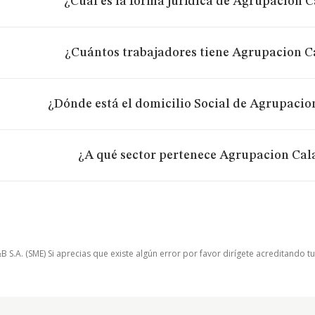
¿Cuál es la forma jurídica de Agrupacion C
¿Cuántos trabajadores tiene Agrupacion C
¿Dónde está el domicilio Social de Agrupacio
¿A qué sector pertenece Agrupacion Cala
.A. (SME) Si aprecias que existe algún error por favor dirígete acreditando t