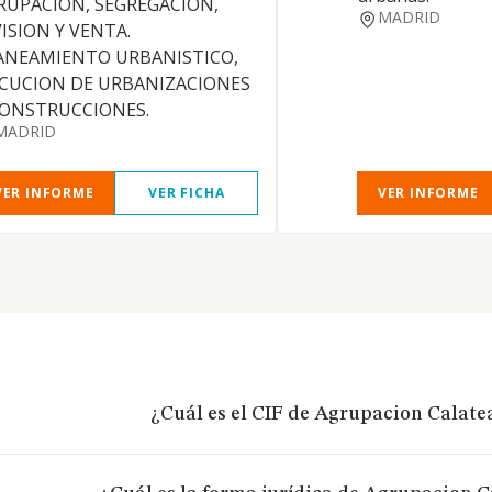
RUPACION, SEGREGACION,
MADRID
VISION Y VENTA.
ANEAMIENTO URBANISTICO,
ECUCION DE URBANIZACIONES
CONSTRUCCIONES.
MADRID
VER INFORME
VER FICHA
VER INFORME
¿Cuál es el CIF de Agrupacion Calatea