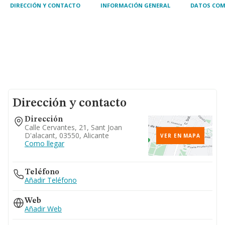
DIRECCIÓN Y CONTACTO
INFORMACIÓN GENERAL
DATOS COM
Dirección y contacto
Dirección
Calle Cervantes, 21, Sant Joan
D'alacant, 03550, Alicante
VER EN MAPA
Como llegar
Teléfono
Añadir Teléfono
Web
Añadir Web