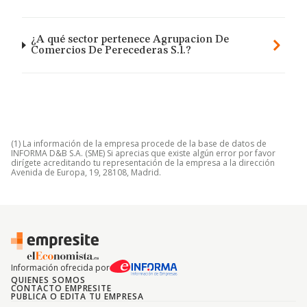
¿A qué sector pertenece Agrupacion De
Comercios De Perecederas S.l.?
(1) La información de la empresa procede de la base de datos de
INFORMA D&B S.A. (SME) Si aprecias que existe algún error por favor
dirígete acreditando tu representación de la empresa a la dirección
Avenida de Europa, 19, 28108, Madrid.
Información ofrecida por
QUIENES SOMOS
CONTACTO EMPRESITE
PUBLICA O EDITA TU EMPRESA