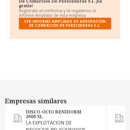
De Comercios De Perecederas S.l. ¡Es
gratis!
Regístrate en eInforma y te regalamos el
Informe Ampliado de esta empresa.
VER INFORME AMPLIADO DE AGRUPACION
DE COMERCIOS DE PERECEDERAS S.L.
Empresas similares
Empresas similares
DISCO-OCIO BENIDORM
2000 SL
L
LA EXPLOTACION DE
NEGOCIOS RELACIONADOS