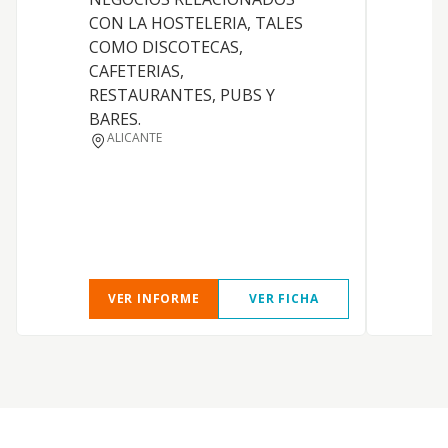
C
CON LA HOSTELERIA, TALES
COMO DISCOTECAS,
CAFETERIAS,
RESTAURANTES, PUBS Y
BARES.
ALICANTE
VER INFORME
VER FICHA