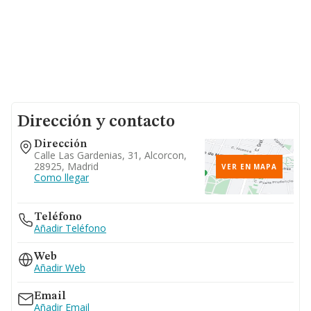
Dirección y contacto
Dirección
Calle Las Gardenias, 31, Alcorcon,
28925, Madrid
VER EN MAPA
Como llegar
Teléfono
Añadir Teléfono
Web
Añadir Web
Email
Añadir Email