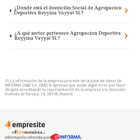
¿Dónde está el domicilio Social de Agrupacion
Deportiva Reyyina Vayyat Sl.?
¿A qué sector pertenece Agrupacion Deportiva
Reyyina Vayyat Sl.?
(1) La información de la empresa procede de la base de datos de
INFORMA D&B S.A. (SME) Si aprecias que existe algún error por favor
dirígete acreditando tu representación de la empresa a la dirección
Avenida de Europa, 19, 28108, Madrid.
Información ofrecida por