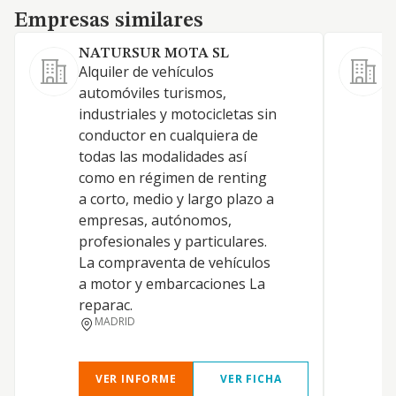
Empresas similares
Empresas similares
NATURSUR MOTA SL
Alquiler de vehículos
T
automóviles turismos,
m
industriales y motocicletas sin
e
conductor en cualquiera de
todas las modalidades así
como en régimen de renting
a corto, medio y largo plazo a
empresas, autónomos,
profesionales y particulares.
La compraventa de vehículos
a motor y embarcaciones La
reparac.
MADRID
VER INFORME
VER FICHA