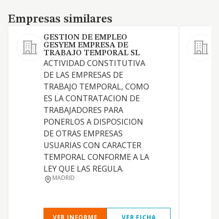
Empresas similares
Empresas similares
GESTION DE EMPLEO
GESYEM EMPRESA DE
TRABAJO TEMPORAL SL
ACTIVIDAD CONSTITUTIVA
DE LAS EMPRESAS DE
G
TRABAJO TEMPORAL, COMO
ES LA CONTRATACION DE
TRABAJADORES PARA
PONERLOS A DISPOSICION
DE OTRAS EMPRESAS
E
USUARIAS CON CARACTER
TEMPORAL CONFORME A LA
LEY QUE LAS REGULA.
MADRID
VER INFORME
VER FICHA