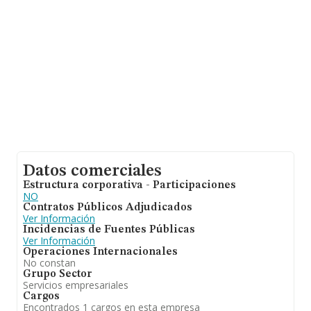
interés, la media de antigüedad desde la constitución es
de 16 años. Los empleados de media son 12.
Datos comerciales
Estructura corporativa - Participaciones
NO
Contratos Públicos Adjudicados
Ver Información
Incidencias de Fuentes Públicas
Ver Información
Operaciones Internacionales
No constan
Grupo Sector
Servicios empresariales
Cargos
Encontrados 1 cargos en esta empresa