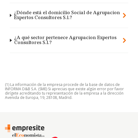
¿Dónde está el domicilio Social de Agrupacion
Expertos Consultores S.l.?
¿A qué sector pertenece Agrupacion Expertos
Consultores S.l.?
(1) La información de la empresa procede de la base de datos de
INFORMA D&B S.A. (SME) Si aprecias que existe algún error por favor
dirígete acreditando tu representación de la empresa a la dirección
Avenida de Europa, 19, 28108, Madrid.