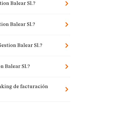
ion Balear Sl.?
ion Balear Sl.?
estion Balear Sl.?
n Balear Sl.?
nking de facturación