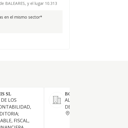
 de BALEARES, y el lugar 10.313
s en el mismo sector*
IS SL
BOCA DE YUMA SL
 DE LOS
ALQUILER DE EMBARCACION
CONTABILIDAD,
DEPORTIVAS.
BALEARES
DITORIA;
BLE, FISCAL,
INANCIERA,