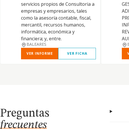
servicios propios de Consultoria a
GE
empresas y empresarios, tales
AD
como la asesoría contable, fiscal,
PR
mercantil, recursos humanos,
IN
informática, económica y
RE
financiera; y, entre.
AU
BALEARES
VER INFORME
VER FICHA
Preguntas
frecuentes