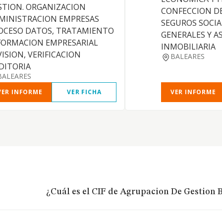
STION. ORGANIZACION
CONFECCION D
MINISTRACION EMPRESAS
SEGUROS SOCIA
OCESO DATOS, TRATAMIENTO
GENERALES Y A
FORMACION EMPRESARIAL
INMOBILIARIA
VISION, VERIFICACION
BALEARES
DITORIA
BALEARES
VER INFORME
VER FICHA
VER INFORME
¿Cuál es el CIF de Agrupacion De Gestion B