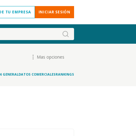
DE TU EMPRESA
INICIAR SESIÓN
Mas opciones
N GENERAL
DATOS COMERCIALES
RANKINGS