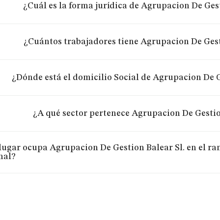
¿Cuál es la forma jurídica de Agrupacion De Gest
¿Cuántos trabajadores tiene Agrupacion De Gest
¿Dónde está el domicilio Social de Agrupacion De G
¿A qué sector pertenece Agrupacion De Gestio
lugar ocupa Agrupacion De Gestion Balear Sl. en el ra
nal?