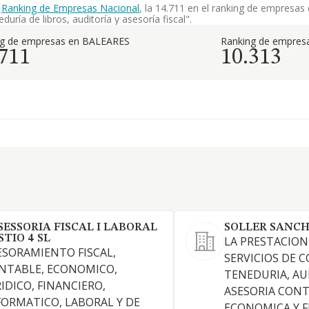
l
Ranking de Empresas Nacional
, la 14.711 en el ranking de empresas
uría de libros, auditoría y asesoría fiscal".
ng de empresas en BALEARES
Ranking de empresa
.711
10.313
SESSORIA FISCAL I LABORAL
SOLLER SANCH
STIO 4 SL
LA PRESTACION
ESORAMIENTO FISCAL,
SERVICIOS DE 
NTABLE, ECONOMICO,
TENEDURIA, AU
RIDICO, FINANCIERO,
ASESORIA CONTA
FORMATICO, LABORAL Y DE
ECONOMICA Y F