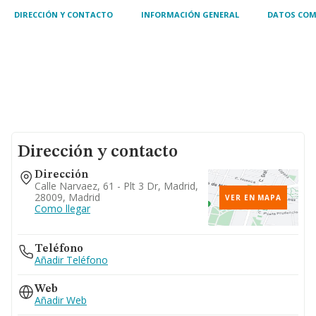
DIRECCIÓN Y CONTACTO
INFORMACIÓN GENERAL
DATOS COM
Dirección y contacto
Dirección
Calle Narvaez, 61 - Plt 3 Dr, Madrid,
28009, Madrid
VER EN MAPA
Como llegar
Teléfono
Añadir Teléfono
Web
Añadir Web