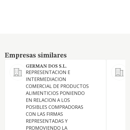
Empresas similares
Empresas similares
GERMAN DOS S.L.
REPRESENTACION E
L
INTERMEDIACION
c
COMERCIAL DE PRODUCTOS
a
ALIMENTICIOS PONIENDO
EN RELACION A LOS
POSIBLES COMPRADORAS
CON LAS FIRMAS
REPRESENTADAS Y
PROMOVIENDO LA