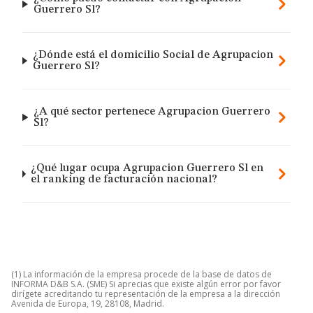
Guerrero Sl?
¿Dónde está el domicilio Social de Agrupacion
Guerrero Sl?
¿A qué sector pertenece Agrupacion Guerrero
Sl?
¿Qué lugar ocupa Agrupacion Guerrero Sl en
el ranking de facturación nacional?
(1) La información de la empresa procede de la base de datos de
INFORMA D&B S.A. (SME) Si aprecias que existe algún error por favor
dirígete acreditando tu representación de la empresa a la dirección
Avenida de Europa, 19, 28108, Madrid.