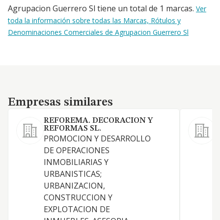
Agrupacion Guerrero Sl tiene un total de 1 marcas.
Ver
toda la información sobre todas las Marcas, Rótulos y
Denominaciones Comerciales de Agrupacion Guerrero Sl
Empresas similares
Empresas similares
REFOREMA. DECORACION Y
B
REFORMAS SL.
V
PROMOCION Y DESARROLLO
DE OPERACIONES
INMOBILIARIAS Y
URBANISTICAS;
URBANIZACION,
CONSTRUCCION Y
EXPLOTACION DE