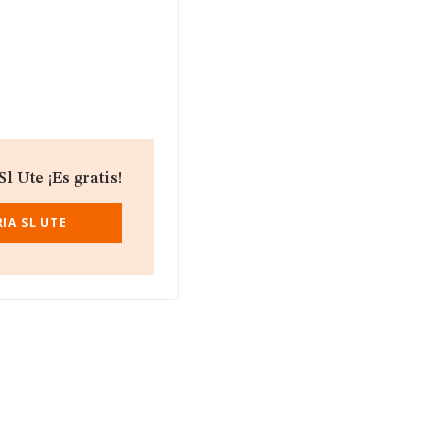
 Ute ¡Es gratis!
IA SL UTE