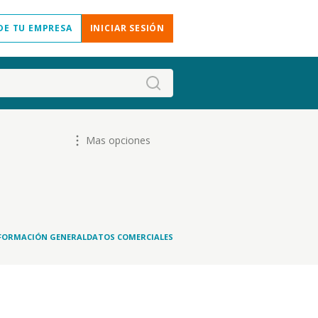
DE TU EMPRESA
INICIAR SESIÓN
Mas opciones
FORMACIÓN GENERAL
DATOS COMERCIALES