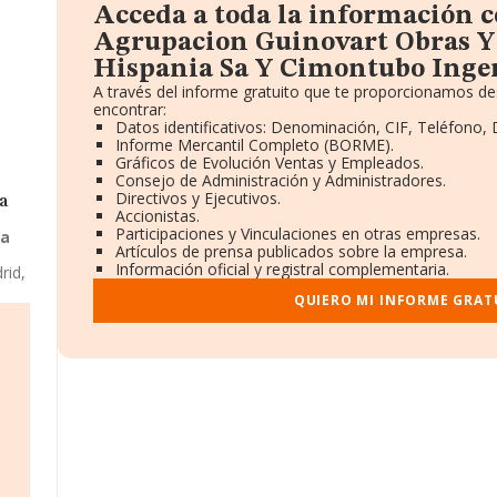
Acceda a toda la información 
Agrupacion Guinovart Obras Y 
Hispania Sa Y Cimontubo Ingen
A través del informe gratuito que te proporcionamos d
encontrar:
Datos identificativos: Denominación, CIF, Teléfono, 
Informe Mercantil Completo (BORME).
Gráficos de Evolución Ventas y Empleados.
Consejo de Administración y Administradores.
Directivos y Ejecutivos.
a
Accionistas.
Participaciones y Vinculaciones en otras empresas.
ia
Artículos de prensa publicados sobre la empresa.
Información oficial y registral complementaria.
rid,
Y
QUIERO MI INFORME GRAT
E
al