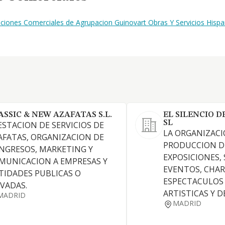
ciones Comerciales de Agrupacion Guinovart Obras Y Servicios Hispan
ASSIC & NEW AZAFATAS S.L.
EL SILENCIO D
SL
ESTACION DE SERVICIOS DE
LA ORGANIZACI
AFATAS, ORGANIZACION DE
PRODUCCION D
NGRESOS, MARKETING Y
EXPOSICIONES,
MUNICACION A EMPRESAS Y
EVENTOS, CHAR
TIDADES PUBLICAS O
ESPECTACULOS 
IVADAS.
ARTISTICAS Y 
MADRID
MADRID