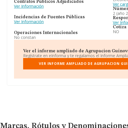
Contratos Públicos Adjudicados
Ver car
Ver Información
Númer
2 (año 
Incidencias de Fuentes Públicas
Respon
Ver Información
Ver Inf
Cotiza
NO
Operaciones Internacionales
No constan
Ver el informe ampliado de Agrupacion Guinovar
Regístrate en eInforma y te regalamos el Informe Ampl
VER INFORME AMPLIADO DE AGRUPACION GUIN
Marcas, Rótulos y Denominaciones Comerciales
Marcas, Rótulos y Denominacione