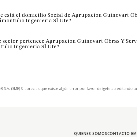
 está el domicilio Social de Agrupacion Guinovart Ob
imontubo Ingenieria Sl Ute?
é sector pertenece Agrupacion Guinovart Obras Y Serv
tubo Ingenieria Sl Ute?
.A. (SME) Si aprecias que existe algún error por favor dirígete acreditando t
QUIENES SOMOS
CONTACTO EM