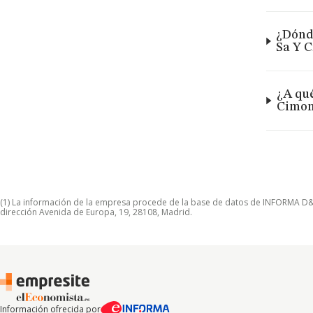
¿Dónde
Sa Y C
¿A qu
Cimon
(1) La información de la empresa procede de la base de datos de INFORMA D&B S
dirección Avenida de Europa, 19, 28108, Madrid.
Información ofrecida por