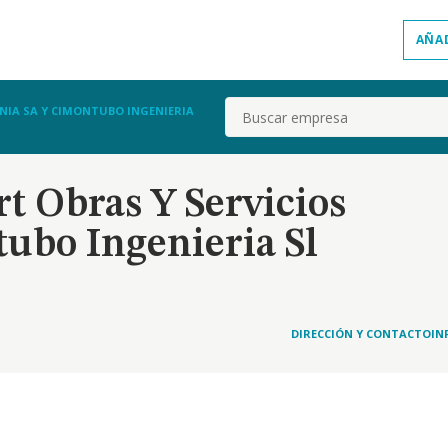
AÑA
Buscar
NIA SA Y CIMONTUBO INGENIERIA
t Obras Y Servicios
ubo Ingenieria Sl
DIRECCIÓN Y CONTACTO
IN