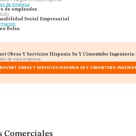
gos de Empresa
o de empleados
2025)
sabilidad Social Empresarial
ormación
 en Bolsa
t Obras Y Servicios Hispania Sa Y Cimontubo Ingenieria Sl
iado de esta empresa.
OVART OBRAS Y SERVICIOS HISPANIA SA Y CIMONTUBO INGENIER
s Comerciales