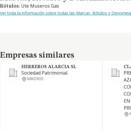
Ute Museros Gas
Rótulos:
Ver toda la información sobre todas las Marcas, Rótulos y Denomina
Empresas similares
Empresas similares
HERREROS ALARCIA SL
CL
Sociedad Patrimonial.
PR
MADRID
AZ
CO
CO
EN
PR