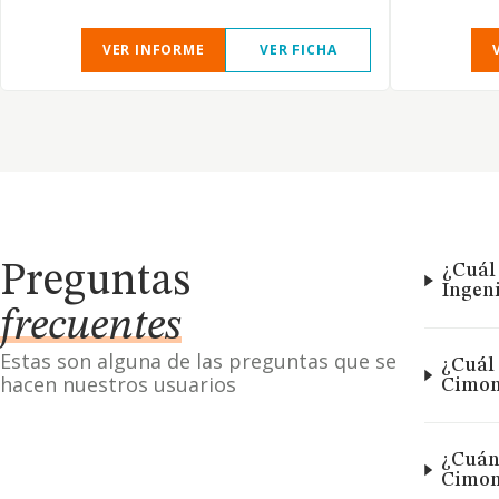
VER INFORME
VER FICHA
Preguntas
¿Cuál
Ingeni
frecuentes
Estas son alguna de las preguntas que se
¿Cuál 
hacen nuestros usuarios
Cimon
¿Cuánt
Cimon