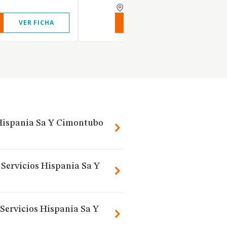
MADRID
VER FICHA
VER INFORME
VER FIC
 Hispania Sa Y Cimontubo
 Servicios Hispania Sa Y
Servicios Hispania Sa Y