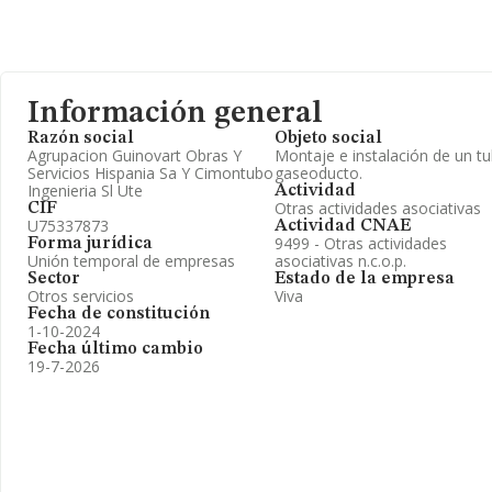
Información general
Razón social
Objeto social
Agrupacion Guinovart Obras Y
Montaje e instalación de un t
Servicios Hispania Sa Y Cimontubo
gaseoducto.
Ingenieria Sl Ute
Actividad
Otras actividades asociativas
CIF
U75337873
Actividad CNAE
9499 - Otras actividades
Forma jurídica
Unión temporal de empresas
asociativas n.c.o.p.
Sector
Estado de la empresa
Otros servicios
Viva
Fecha de constitución
1-10-2024
Fecha último cambio
19-7-2026