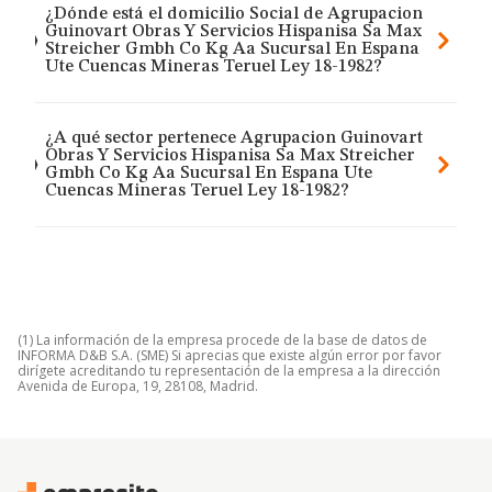
¿Dónde está el domicilio Social de Agrupacion
Guinovart Obras Y Servicios Hispanisa Sa Max
Streicher Gmbh Co Kg Aa Sucursal En Espana
Ute Cuencas Mineras Teruel Ley 18-1982?
¿A qué sector pertenece Agrupacion Guinovart
Obras Y Servicios Hispanisa Sa Max Streicher
Gmbh Co Kg Aa Sucursal En Espana Ute
Cuencas Mineras Teruel Ley 18-1982?
(1) La información de la empresa procede de la base de datos de
INFORMA D&B S.A. (SME) Si aprecias que existe algún error por favor
dirígete acreditando tu representación de la empresa a la dirección
Avenida de Europa, 19, 28108, Madrid.