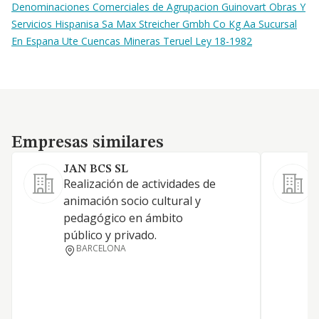
Denominaciones Comerciales de Agrupacion Guinovart Obras Y
Servicios Hispanisa Sa Max Streicher Gmbh Co Kg Aa Sucursal
En Espana Ute Cuencas Mineras Teruel Ley 18-1982
Empresas similares
Empresas similares
JAN BCS SL
Realización de actividades de
A
animación socio cultural y
pedagógico en ámbito
público y privado.
BARCELONA