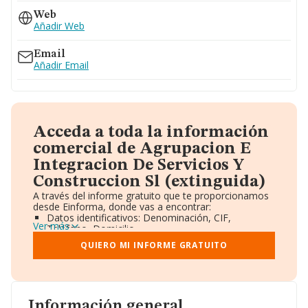
Web
Añadir Web
Email
Añadir Email
Acceda a toda la información
comercial de Agrupacion E
Integracion De Servicios Y
Construccion Sl (extinguida)
A través del informe gratuito que te proporcionamos
desde Einforma, donde vas a encontrar:
Datos identificativos: Denominación, CIF,
Ver más
Teléfono, Domicilio.
Informe Mercantil Completo (BORME).
QUIERO MI INFORME GRATUITO
Gráficos de Evolución Ventas y Empleados.
Consejo de Administración y Administradores.
Directivos y Ejecutivos.
Accionistas.
Participaciones y Vinculaciones en otras empresas.
Información general
Artículos de prensa publicados sobre la empresa.