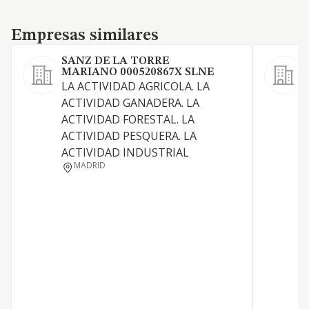
Empresas similares
Empresas similares
SANZ DE LA TORRE
MARIANO 000520867X SLNE
LA ACTIVIDAD AGRICOLA. LA
A
ACTIVIDAD GANADERA. LA
g
ACTIVIDAD FORESTAL. LA
ACTIVIDAD PESQUERA. LA
ACTIVIDAD INDUSTRIAL
MADRID