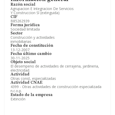
Información oficial y registral complementaria.
Razón social
Agrupacion E Integracion De Servicios
Y Construccion Sl (extinguida)
CIF
B85262939
Forma jurídica
Sociedad limitada
Sector
Construcción y actividades
inmobiliarias
Fecha de constitución
13-12-2007
Fecha último cambio
30-11-2025
Objeto social
El desempeno de actividades de cerrajeria, jardineria,
electricidad.
Actividad
Otras const, especializadas
Actividad CNAE
4399 - Otras actividades de construcción especializada
n.c.o.p.
Estado de la empresa
Extinción