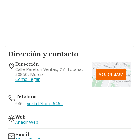
Dirección y contacto
Dirección
Calle Pareton Ventas, 27, Totana,
30850, Murcia
VER EN MAPA
Como llegar
Teléfono
646...
Ver teléfono 646...
Web
Añadir Web
Email