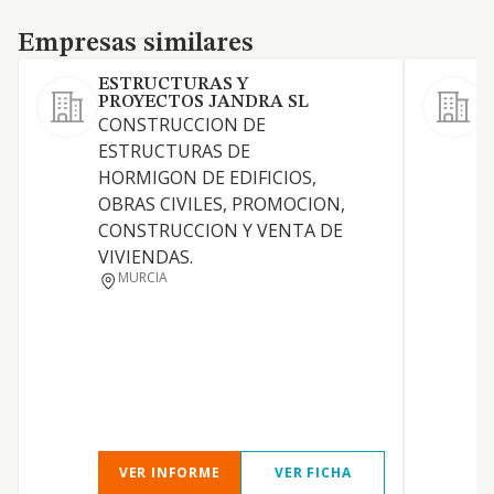
Empresas similares
Empresas similares
ESTRUCTURAS Y
PROYECTOS JANDRA SL
CONSTRUCCION DE
A
ESTRUCTURAS DE
HORMIGON DE EDIFICIOS,
OBRAS CIVILES, PROMOCION,
CONSTRUCCION Y VENTA DE
VIVIENDAS.
MURCIA
VER INFORME
VER FICHA