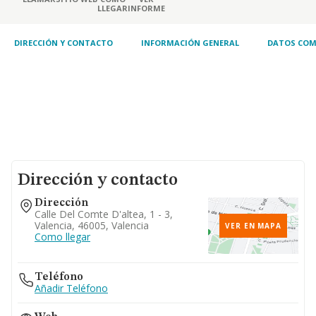
LLEGAR
INFORME
DIRECCIÓN Y CONTACTO
INFORMACIÓN GENERAL
DATOS COM
Dirección y contacto
Dirección
Calle Del Comte D'altea, 1 - 3,
Valencia, 46005, Valencia
VER EN MAPA
Como llegar
Teléfono
Añadir Teléfono