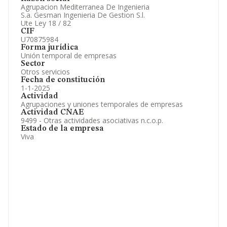
Artículos de prensa publicados sobre la empresa.
Agrupacion Mediterranea De Ingenieria
Información oficial y registral complementaria.
S.a. Gesman Ingenieria De Gestion S.l.
Ute Ley 18 / 82
CIF
U70875984
Forma jurídica
Unión temporal de empresas
Sector
Otros servicios
Fecha de constitución
1-1-2025
Actividad
Agrupaciones y uniones temporales de empresas
Actividad CNAE
9499 - Otras actividades asociativas n.c.o.p.
Estado de la empresa
Viva