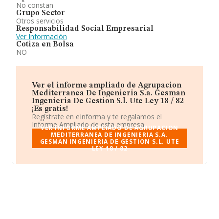
No constan
Grupo Sector
Otros servicios
Responsabilidad Social Empresarial
Ver Información
Cotiza en Bolsa
NO
Ver el informe ampliado de Agrupacion
Mediterranea De Ingenieria S.a. Gesman
Ingenieria De Gestion S.l. Ute Ley 18 / 82
¡Es gratis!
Regístrate en eInforma y te regalamos el
Informe Ampliado de esta empresa.
VER INFORME AMPLIADO DE AGRUPACION
MEDITERRANEA DE INGENIERIA S.A.
GESMAN INGENIERIA DE GESTION S.L. UTE
LEY 18 / 82