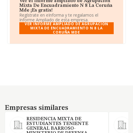
Ver el informe ampliado de Agrupacion
Mixta De Encuadramiento N 8 La Coruña
Mde ¡Es gratis!
Regístrate en eInforma y te regalamos el
Informe Ampliado de esta empresa.
VER INFORME AMPLIADO DE AGRUPACION
MIXTA DE ENCUADRAMIENTO N 8 LA
CORUÑA MDE
Empresas similares
Empresas similares
RESIDENCIA MIXTA DE
ESTUDIANTES TENIENTE
GENERAL BARROSO-