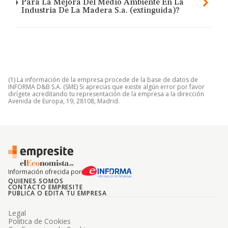
Para La Mejora Del Medio Ambiente En La
Industria De La Madera S.a. (extinguida)?
(1) La información de la empresa procede de la base de datos de
INFORMA D&B S.A. (SME) Si aprecias que existe algún error por favor
dirígete acreditando tu representación de la empresa a la dirección
Avenida de Europa, 19, 28108, Madrid.
Información ofrecida por
QUIENES SOMOS
CONTACTO EMPRESITE
PUBLICA O EDITA TU EMPRESA
Legal
Politica de Cookies