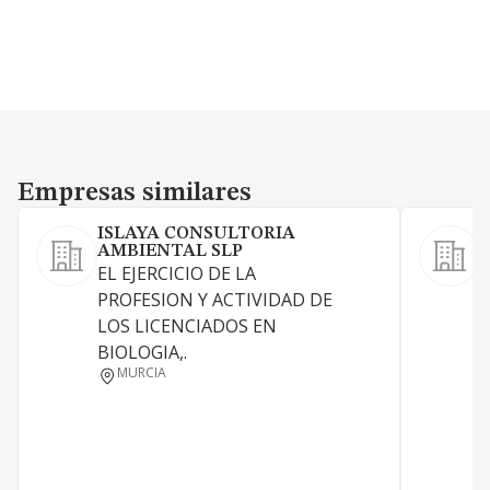
Empresas similares
Empresas similares
ISLAYA CONSULTORIA
AMBIENTAL SLP
EL EJERCICIO DE LA
S
PROFESION Y ACTIVIDAD DE
T
LOS LICENCIADOS EN
BIOLOGIA,.
MURCIA