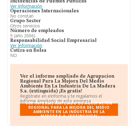
Incidencias de Fuentes Públicas
Ver Información
Operaciones Internacionales
No constan
Grupo Sector
Otros servicios
Número de empleados
5 (año 2006)
Responsabilidad Social Empresarial
Ver Información
Cotiza en Bolsa
NO
Ver el informe ampliado de Agrupacion
Regional Para La Mejora Del Medio
Ambiente En La Industria De La Madera
S.a. (extinguida) ¡Es gratis!
Regístrate en eInforma y te regalamos el
Informe Ampliado de esta empresa.
VER INFORME AMPLIADO DE AGRUPACION
REGIONAL PARA LA MEJORA DEL MEDIO
AMBIENTE EN LA INDUSTRIA DE LA
MADERA S.A. (EXTINGUIDA)