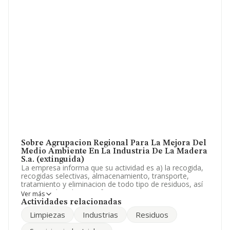
Sobre Agrupacion Regional Para La Mejora Del
Medio Ambiente En La Industria De La Madera
S.a. (extinguida)
La empresa informa que su actividad es a) la recogida,
recogidas selectivas, almacenamiento, transporte,
tratamiento y eliminacion de todo tipo de residuos, así
como tambien las transformaciones necesarias para su
Ver más
limpieza de los nucleos de poblacion y espaci. La
Actividades relacionadas
sociedad está inscrita en el Registro Mercantil como
Limpiezas
Industrias
Residuos
Sociedad Anónima. La actividad de referencia CNAE
corresponde a '%cnae%', cuyo Código es 9699. La