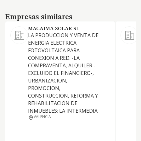
Empresas similares
Empresas similares
MACAIMA SOLAR SL
LA PRODUCCION Y VENTA DE
ENERGIA ELECTRICA
FOTOVOLTAICA PARA
E
CONEXION A RED. -LA
COMPRAVENTA, ALQUILER -
R
EXCLUIDO EL FINANCIERO-,
URBANIZACION,
PROMOCION,
CONSTRUCCION, REFORMA Y
REHABILITACION DE
INMUEBLES; LA INTERMEDIA
VALENCIA
D