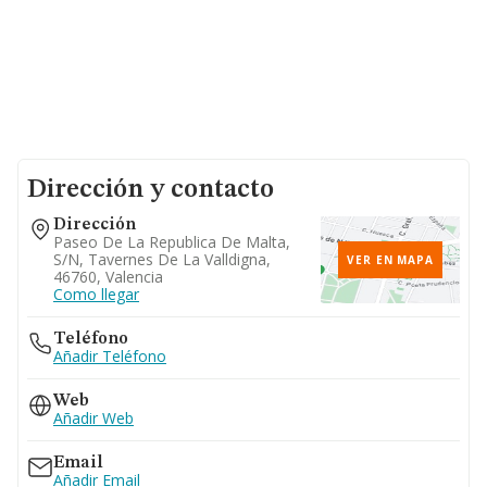
Dirección y contacto
Dirección
Paseo De La Republica De Malta,
S/n, Tavernes De La Valldigna,
VER EN MAPA
46760, Valencia
Como llegar
Teléfono
Añadir Teléfono
Web
Añadir Web
Email
Añadir Email