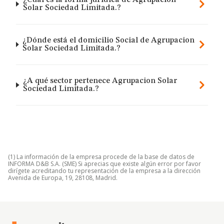
¿Cuál es la forma jurídica de Agrupacion
Solar Sociedad Limitada.?
¿Dónde está el domicilio Social de Agrupacion
Solar Sociedad Limitada.?
¿A qué sector pertenece Agrupacion Solar
Sociedad Limitada.?
(1) La información de la empresa procede de la base de datos de
INFORMA D&B S.A. (SME) Si aprecias que existe algún error por favor
dirígete acreditando tu representación de la empresa a la dirección
Avenida de Europa, 19, 28108, Madrid.