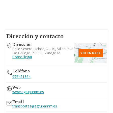
Dirección y contacto
Dirección
Calle Severo Ochoa, 2 - Bj, Villanueva
De Gallego, 50830, Zaragoza
VER EN MAPA
Como llegar
Teléfono
976451864
Web
www.agrupamm.es
Email
transportes@agrupamm.es