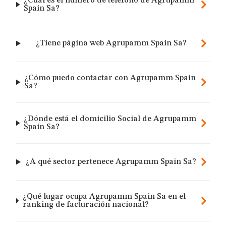
¿Cuál es el número de teléfono de Agrupamm
Spain Sa?
¿Tiene página web Agrupamm Spain Sa?
¿Cómo puedo contactar con Agrupamm Spain
Sa?
¿Dónde está el domicilio Social de Agrupamm
Spain Sa?
¿A qué sector pertenece Agrupamm Spain Sa?
¿Qué lugar ocupa Agrupamm Spain Sa en el
ranking de facturación nacional?