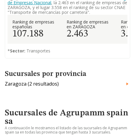
de Empresas Nacional
, la 2.463 en el ranking de empresas de
ZARAGOZA, y el lugar 3.558 en el ranking de su sector CNAE
"Transporte de mercancías por carretera".
Ranking de empresas
Ranking de empresas
Rankin
españolas
en ZARAGOZA
en el 
107.188
2.463
3.5
*
Sector:
Transportes
Sucursales por provincia
Zaragoza (2 resultados)
Sucursales de Agrupamm spain
sa
A continuación le mostramos el listado de las sucursales de Agrupamm
spain sa en todas las provincia que tengan hasta 3 sucursales.