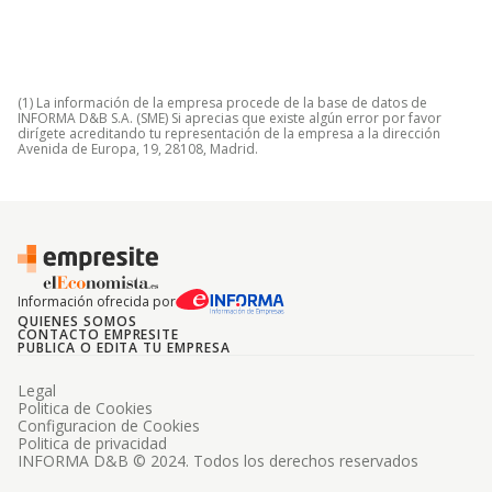
(1) La información de la empresa procede de la base de datos de
INFORMA D&B S.A. (SME) Si aprecias que existe algún error por favor
dirígete acreditando tu representación de la empresa a la dirección
Avenida de Europa, 19, 28108, Madrid.
Información ofrecida por
QUIENES SOMOS
CONTACTO EMPRESITE
PUBLICA O EDITA TU EMPRESA
Legal
Politica de Cookies
Configuracion de Cookies
Politica de privacidad
INFORMA D&B © 2024. Todos los derechos reservados