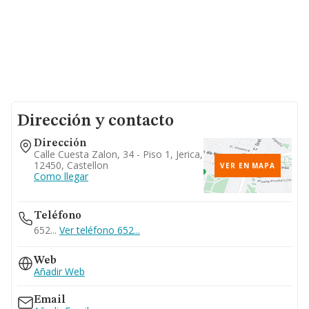
Dirección y contacto
Dirección
Calle Cuesta Zalon, 34 - Piso 1, Jerica,
12450, Castellon
VER EN MAPA
Como llegar
Teléfono
652...
Ver teléfono 652...
Web
Añadir Web
Email