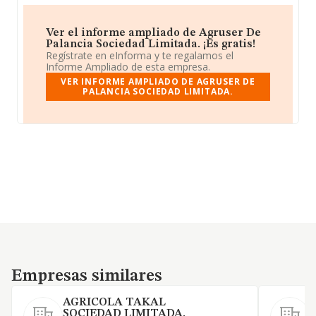
Ver el informe ampliado de Agruser De
Palancia Sociedad Limitada. ¡Es gratis!
Regístrate en eInforma y te regalamos el
Informe Ampliado de esta empresa.
VER INFORME AMPLIADO DE AGRUSER DE
PALANCIA SOCIEDAD LIMITADA.
Empresas similares
Empresas similares
AGRICOLA TAKAL
SOCIEDAD LIMITADA.
S