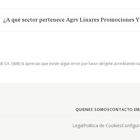
¿A qué sector pertenece Agrv Linares Promociones Y
.A. (SME) Si aprecias que existe algún error por favor dirígete acreditando t
QUIENES SOMOS
CONTACTO EM
Legal
Politica de Cookies
Configur