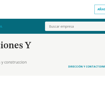
AÑA
Buscar
SL
iones Y
 y construccion
DIRECCIÓN Y CONTACTO
IN