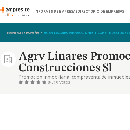
INFORMES DE EMPRESAS
DIRECTORIO DE EMPRESAS
EMPRESITE ESPAÑA
AGRV LINARES PROMOCIONES Y CONSTRUCCIONES 
Agrv Linares Promoc
Construcciones Sl
Promocion inmobiliaria, compraventa de inmuebles
0
/5
( 0 votos)