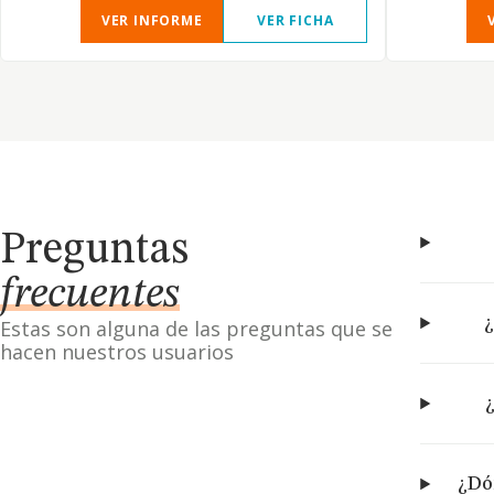
VER INFORME
VER FICHA
Preguntas
frecuentes
¿
Estas son alguna de las preguntas que se
hacen nuestros usuarios
¿Dó