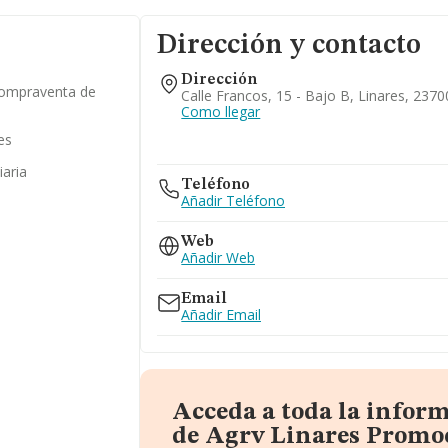
Dirección y contacto
Dirección
compraventa de
Calle Francos, 15 - Bajo B, Linares, 2370
Como llegar
es
iaria
Teléfono
Añadir Teléfono
Web
Añadir Web
Email
Añadir Email
Acceda a toda la infor
de Agrv Linares Promo