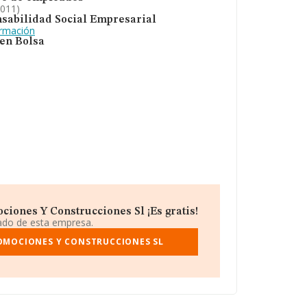
2011)
sabilidad Social Empresarial
ormación
 en Bolsa
iones Y Construcciones Sl ¡Es gratis!
iado de esta empresa.
ROMOCIONES Y CONSTRUCCIONES SL