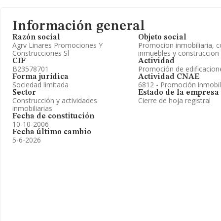
Información general
Razón social
Objeto social
Agrv Linares Promociones Y
Promocion inmobiliaria, 
Construcciones Sl
inmuebles y construccion
CIF
Actividad
B23578701
Promoción de edificacion
Forma jurídica
Actividad CNAE
Sociedad limitada
6812 - Promoción inmobil
Sector
Estado de la empresa
Construcción y actividades
Cierre de hoja registral
inmobiliarias
Fecha de constitución
10-10-2006
Fecha último cambio
5-6-2026