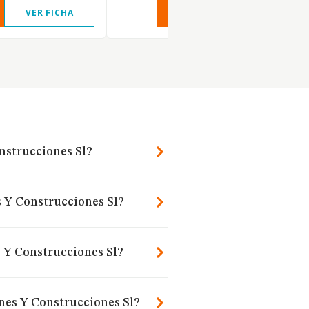
VER FICHA
VER INFORME
VER FIC
nstrucciones Sl?
s Y Construcciones Sl?
 Y Construcciones Sl?
nes Y Construcciones Sl?