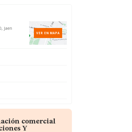
0, Jaen
VER EN MAPA
mación comercial
ciones Y