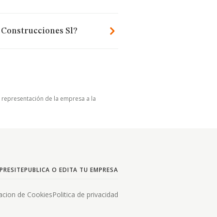
 Construcciones Sl?
u representación de la empresa a la
PRESITE
PUBLICA O EDITA TU EMPRESA
acion de Cookies
Politica de privacidad