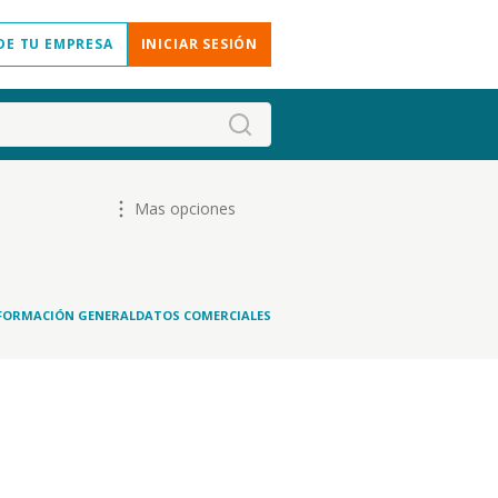
DE TU EMPRESA
INICIAR SESIÓN
Mas opciones
FORMACIÓN GENERAL
DATOS COMERCIALES