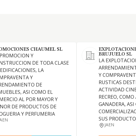
OMOCIONES CHAUMEL SL
EXPLOTACIONE
BRUJUELO SL
 PROMOCION Y
LA EXPLOTACIO
NSTRUCCION DE TODA CLASE
ARRENDAMIENT
 EDIFICACIONES, LA
Y COMPRAVENTA
MPRAVENTA Y
RUSTICAS DEST
RENDAMIENTO DE
ACTIVIDAD CIN
MUEBLES, ASI COMO EL
RECREO, COMO 
MERCIO AL POR MAYOR Y
GANADERA, ASI
NOR DE PRODUCTOS DE
COMERCIALIZAC
OGUERIA Y PERFUMERIA
SUS PRODUCTO
JAEN
JAEN