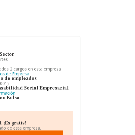
Sector
rtes
ados 2 cargos en esta empresa
gos de Empresa
o de empleados
2001)
sabilidad Social Empresarial
ormación
 en Bolsa
 ¡Es gratis!
iado de esta empresa.