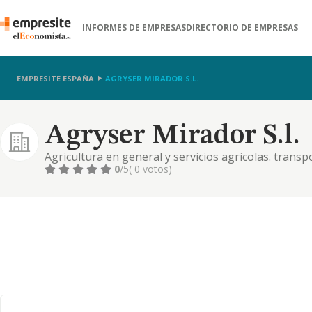
INFORMES DE EMPRESAS
DIRECTORIO DE EMPRESAS
EMPRESITE ESPAÑA
AGRYSER MIRADOR S.L.
Agryser Mirador S.l.
Agricultura en general y servicios agricolas. transp
0
/5
( 0 votos)