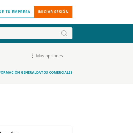
DE TU EMPRESA
INICIAR SESIÓN
Mas opciones
FORMACIÓN GENERAL
DATOS COMERCIALES