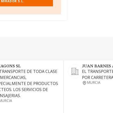
 MIRADOR S.L.
AGONS SL
JUAN BARNES 
 TRANSPORTE DE TODA CLASE
EL TRANSPORT
 MERCANCIAS,
POR CARRETERA
MURCIA
PECIALMENTE DE PRODUCTOS
CTEOS. LOS SERVICIOS DE
NSAJERIAS.
MURCIA