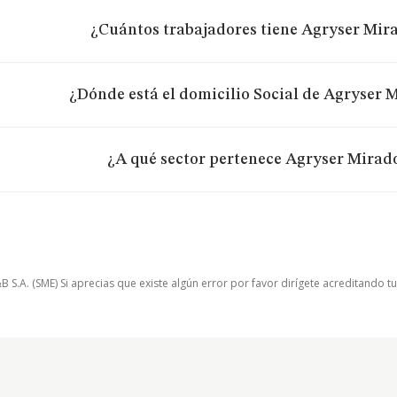
¿Cuántos trabajadores tiene Agryser Mira
¿Dónde está el domicilio Social de Agryser M
¿A qué sector pertenece Agryser Mirador
.A. (SME) Si aprecias que existe algún error por favor dirígete acreditando t