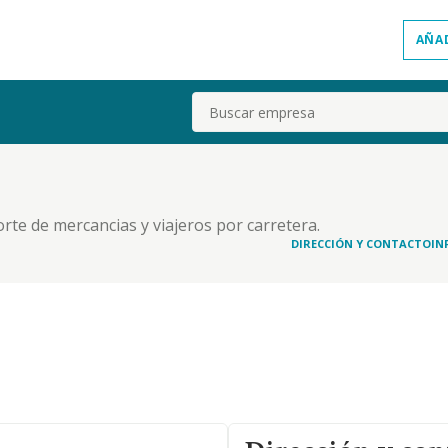
AÑA
Buscar
orte de mercancias y viajeros por carretera.
DIRECCIÓN Y CONTACTO
IN