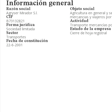
Información general
Razón social
Objeto social
Agryser Mirador S.l.
Agricultura en general y s
mercancias y viajeros por 
CIF
B73132821
Actividad
Transporte mercancías po
Forma jurídica
Sociedad limitada
Estado de la empresa
Cierre de hoja registral
Sector
Transportes
Fecha de constitución
22-6-2001