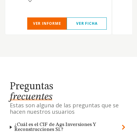
r
VER INFORME
VER FICHA
Preguntas
frecuentes
Estas son alguna de las preguntas que se
hacen nuestros usuarios
¿Cuál es el CIF de Ags Inversiones Y
Reconstrucciones Sl.?