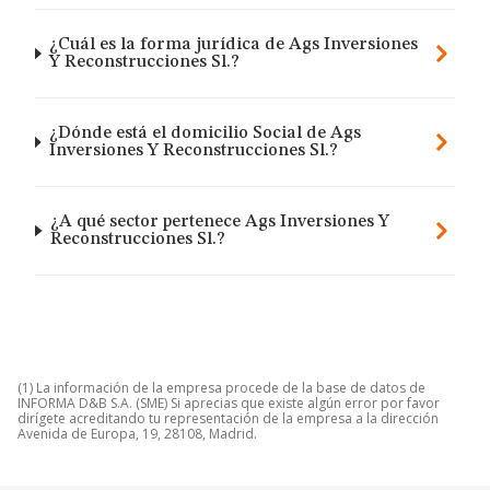
¿Cuál es la forma jurídica de Ags Inversiones
Y Reconstrucciones Sl.?
¿Dónde está el domicilio Social de Ags
Inversiones Y Reconstrucciones Sl.?
¿A qué sector pertenece Ags Inversiones Y
Reconstrucciones Sl.?
(1) La información de la empresa procede de la base de datos de
INFORMA D&B S.A. (SME) Si aprecias que existe algún error por favor
dirígete acreditando tu representación de la empresa a la dirección
Avenida de Europa, 19, 28108, Madrid.